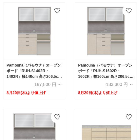
Pamouna（パモウナ）オープン
Pamouna（パモウナ）オープン
ボード「RUH-S1402R・
ボード「RUH-S1602R・
1402R」幅140cm 高さ206.5cm
1602R」幅160cm 高さ206.5cm
奥行2サイズ（44.5cm・50cm）
奥行2サイズ（44.5cm・50cm）
167,800
円 ～
183,300
円 ～
下台オープンタイプ 全4色
下台オープンタイプ 全4色
8月20日(木)より値上げ
8月20日(木)より値上げ