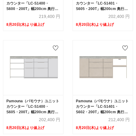
カウンター「LC-S1400・
カウンター「LC-S1401・
S600・200T」幅200cm 奥行
S605・200T」幅200cm 奥行
46cm 高さ92.7cm 引出し+扉収
46cm 高さ92.7cm 引出し+扉収
219,400
円
202,400
円
納（扉：向かって右） 引出し収
納（扉：向かって左） サイドラ
8月20日(木)より値上げ
8月20日(木)より値上げ
納 下台全4色 天板全2色
ック 下台全4色 天板全2色
Pamouna（パモウナ）ユニット
Pamouna（パモウナ）ユニット
カウンター「LC-S1400・
カウンター「LC-S1401・
S605・200T」幅200cm 奥行
S602・200T」幅200cm 奥行
46cm 高さ92.7cm 引出し+扉収
46cm 高さ92.7cm 引出し+扉収
202,400
円
212,400
円
納（扉：向かって右） サイドラ
納（扉：向かって左） 家電収納
8月20日(木)より値上げ
8月20日(木)より値上げ
ック 下台全4色 天板全2色
下台全4色 天板全2色