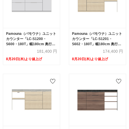
Pamouna（パモウナ）ユニット
Pamouna（パモウナ）ユニット
カウンター「LC-S1200・
カウンター「LC-S1201・
S600・180T」幅180cm 奥行
S602・180T」幅180cm 奥行
46cm 高さ92.7cm 引出し+扉収
46cm 高さ92.7cm 引出し+扉収
181,400
円
174,400
円
納（扉：向かって右） 引出し収
納（扉：向かって左） 家電収納
8月20日(木)より値上げ
8月20日(木)より値上げ
納 下台全4色 天板全2色
下台全4色 天板全2色