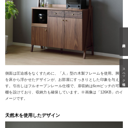
スペック情報
側面は圧迫感をなくすために、「人」型の木製フレームを使用。脚元
を床から浮かせたデザインが、お部屋にすっきりとした印象を与えま
す。引出しはフルオープンレール仕様で、扉収納は6cmピッチの可動
棚を設けており、収納力も確保しています。※画像は「126KB」のイ
メージです。
天然木を使用したデザイン