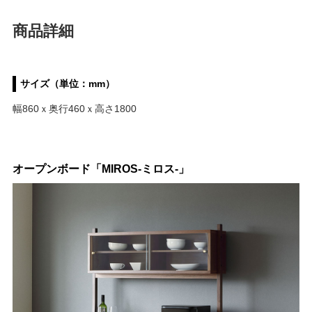
商品詳細
サイズ（単位：mm）
幅860ｘ奥行460ｘ高さ1800
オープンボード「MIROS-ミロス-」