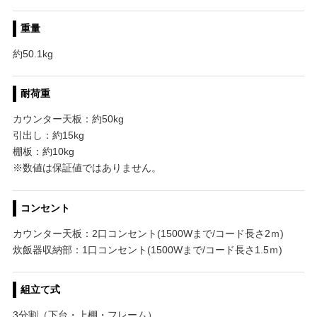
重量
約50.1kg
耐荷重
カウンター天板：約50kg
引出し：約15kg
棚板：約10kg
※数値は保証値ではありません。
コンセント
カウンター天板：2口コンセント(1500Wまで/コード長さ2ｍ)
炊飯器収納部：1口コンセント(1500Wまで/コード長さ1.5ｍ)
組立て式
3分割（下台・上棚・フレーム）