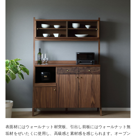
表面材にはウォールナット材突板、引出し前板にはウォールナット無
垢材をぜいたくに使用し、高級感と素材感を感じられます。オープン