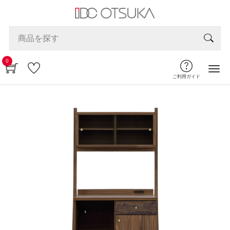
0
ご利用ガイド