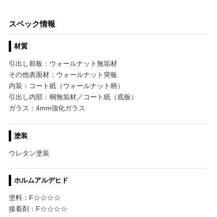
スペック情報
材質
引出し前板：ウォールナット無垢材
その他表面材：ウォールナット突板
内装：コート紙（ウォールナット柄）
引出し内部：桐無垢材／コート紙（底板）
ガラス：4mm強化ガラス
塗装
ウレタン塗装
ホルムアルデヒド
塗料：F☆☆☆☆
接着剤：F☆☆☆☆