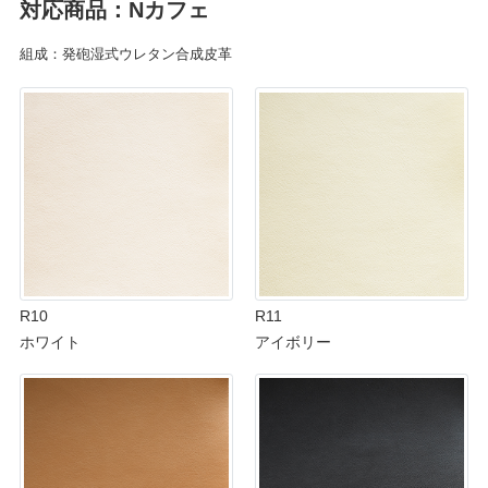
対応商品：Nカフェ
組成：発砲湿式ウレタン合成皮革
R10
R11
ホワイト
アイボリー