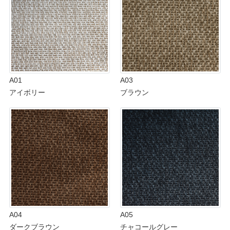
A01
A03
アイボリー
ブラウン
A04
A05
ダークブラウン
チャコールグレー