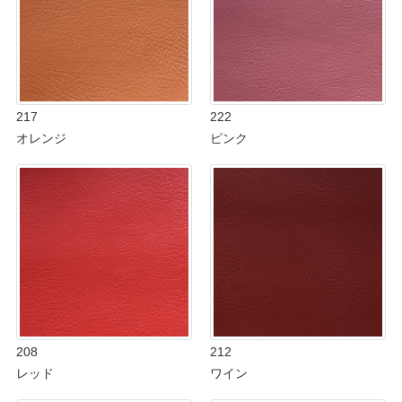
217
222
オレンジ
ピンク
208
212
レッド
ワイン