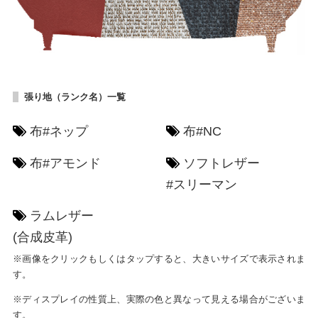
張り地（ランク名）一覧
布#ネップ
布#NC
布#アモンド
ソフトレザー
#スリーマン
ラムレザー
(合成皮革)
※画像をクリックもしくはタップすると、大きいサイズで表示されま
す。
※ディスプレイの性質上、実際の色と異なって見える場合がございま
す。