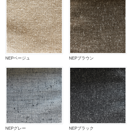
NEPベージュ
NEPブラウン
NEPグレー
NEPブラック