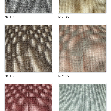
NC126
NC135
NC156
NC145