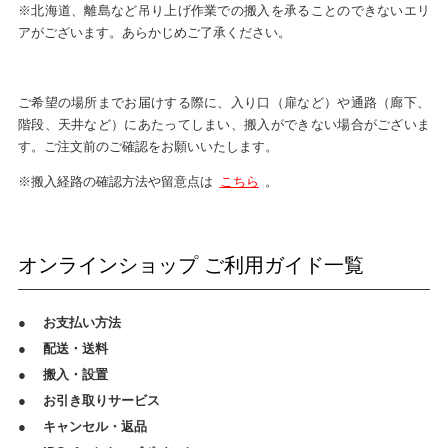
※北海道、離島など吊り上げ作業での搬入を承ることのできないエリ
アがございます。あらかじめご了承ください。
ご希望の場所までお届けする際に、入り口（扉など）や通路（廊下、
階段、天井など）にあたってしまい、搬入ができない場合がございま
す。ご注文前のご確認をお願いいたします。
※搬入経路の確認方法や留意点は
こちら
。
オンラインショップ ご利用ガイド一覧
●
お支払い方法
●
配送・送料
●
搬入・設置
●
お引き取りサービス
●
キャンセル・返品