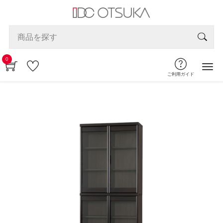
0
ご利用ガイド