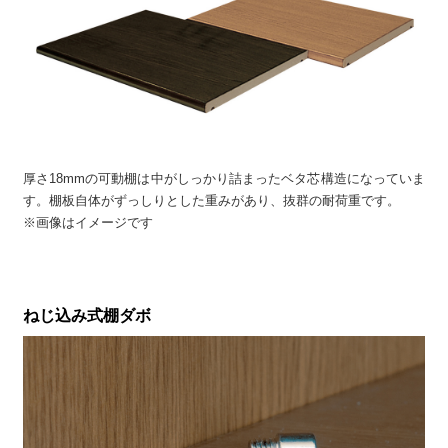
厚さ18mmの可動棚は中がしっかり詰まったベタ芯構造になっていま
す。棚板自体がずっしりとした重みがあり、抜群の耐荷重です。
※画像はイメージです
ねじ込み式棚ダボ