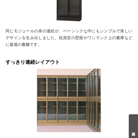
同じモジュールの扉の連続が、ベーシックな中にもシンプルで美しい
デザインを生み出しました。役員室の壁面やワンランク上の書庫など
に最適の書棚です。
すっきり連続レイアウト