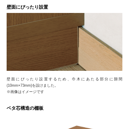
壁面にぴったり設置
壁面にぴったり設置するため、巾木にあたる部分に隙間
(10mm×73mm)を設けました。
※画像はイメージです
ベタ芯構造の棚板