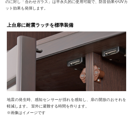
のに対し「合わせガラス」は半永久的に使用可能で、防音効果やUVカ
ット効果も発揮します。
上台扉に耐震ラッチを標準装備
地震の発生時、感知センサーが揺れを感知し、扉の開放のおそれを
軽減します。 室外に避難する時間を作ります。
※画像はイメージです