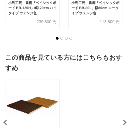
小島工芸 書棚「ベイシックボ
小島工芸 書棚「ベイシックボ
ード BB-120H」幅120cm ハイ
ード BB-80L」幅80cm ロータ
タイプ ウェンジ色
イプ ウェンジ色
239,800
円
118,800
円
この商品を見ている方にはこちらもおす
すめ