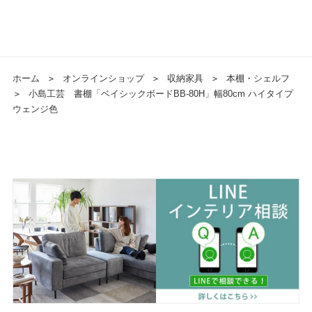
ホーム
＞
オンラインショップ
＞
収納家具
＞
本棚・シェルフ
＞
小島工芸 書棚「ベイシックボードBB-80H」幅80cm ハイタイプ
ウェンジ色