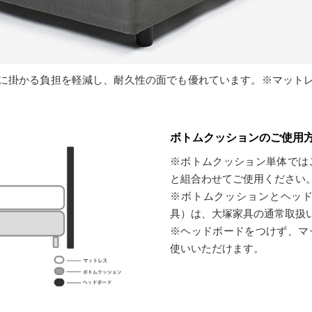
に掛かる負担を軽減し、耐久性の面でも優れています。※マット
ボトムクッションのご使用
※ボトムクッション単体では
と組合わせてご使用ください
※ボトムクッションとヘッ
具）は、大塚家具の通常取扱
※ヘッドボードをつけず、マ
使いいただけます。