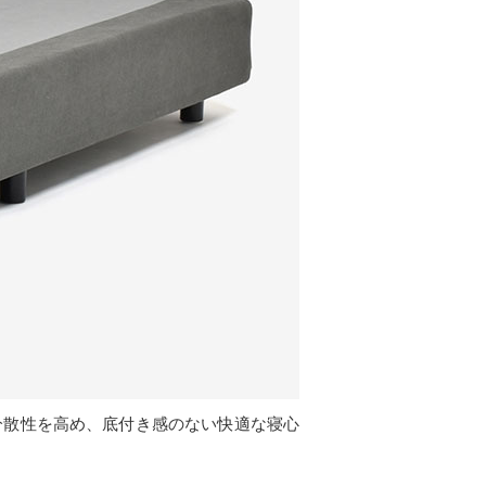
分散性を高め、底付き感のない快適な寝心