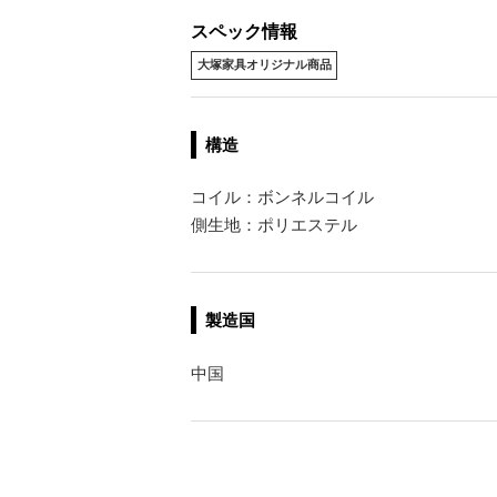
スペック情報
大塚家具オリジナル商品
構造
コイル：ボンネルコイル
側生地：ポリエステル
製造国
中国