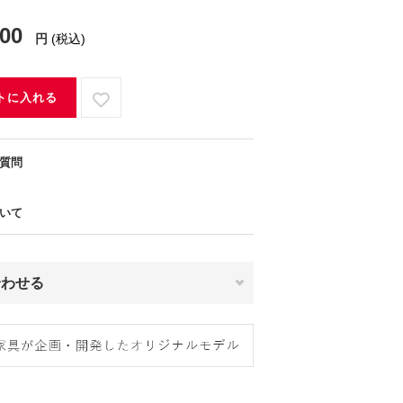
800
円
(税込)
トに入れる
質問
いて
合わせる