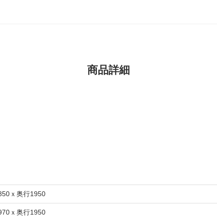
商品詳細
850ｘ奥行1950
970ｘ奥行1950