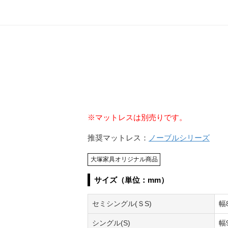
※マットレスは別売りです。
推奨マットレス：
ノーブルシリーズ
大塚家具オリジナル商品
サイズ（単位：mm）
セミシングル(ＳS)
幅
シングル(S)
幅