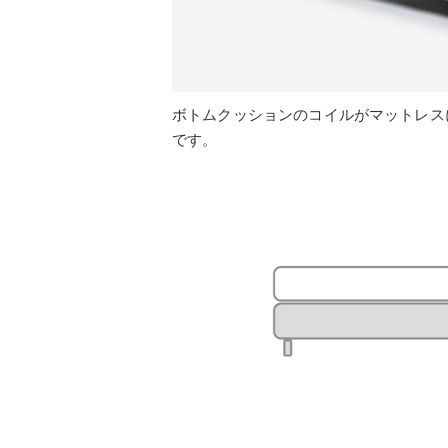
ボトムクッションのコイルがマットレス
です。