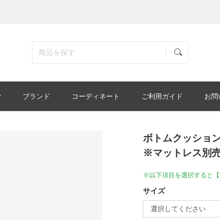
ブランド
コーディネート
ご利用ガイド
お問
ボトムクッション「
※マットレス別
※以下項目を選択すると【
サイズ