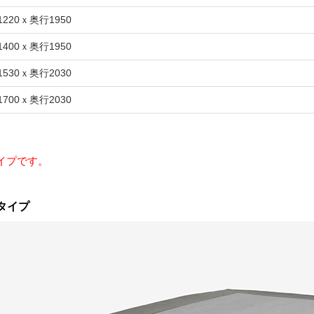
1220ｘ奥行1950
1400ｘ奥行1950
1530ｘ奥行2030
1700ｘ奥行2030
イプです。
イタイプ