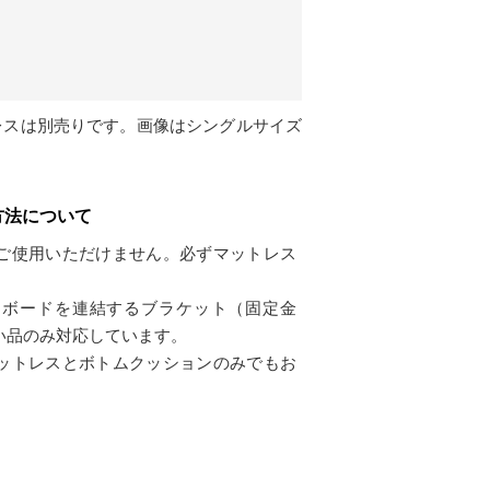
レスは別売りです。画像はシングルサイズ
方法について
ご使用いただけません。必ずマットレス
。
ドボードを連結するブラケット（固定金
い品のみ対応しています。
ットレスとボトムクッションのみでもお