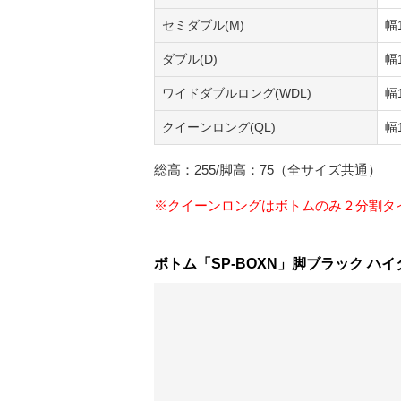
セミダブル(M)
幅
ダブル(D)
幅
ワイドダブルロング(WDL)
幅
クイーンロング(QL)
幅
総高：255/脚高：75（全サイズ共通）
※クイーンロングはボトムのみ２分割タ
ボトム「SP-BOXN」脚ブラック ハ