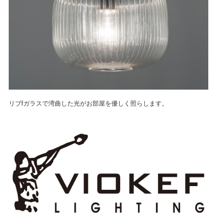
リブfガラスで湾曲した光がお部屋を優しく照らします。