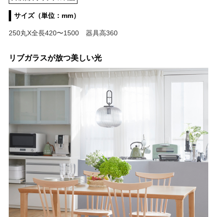
サイズ（単位：mm）
250丸X全長420〜1500 器具高360
リブガラスが放つ美しい光