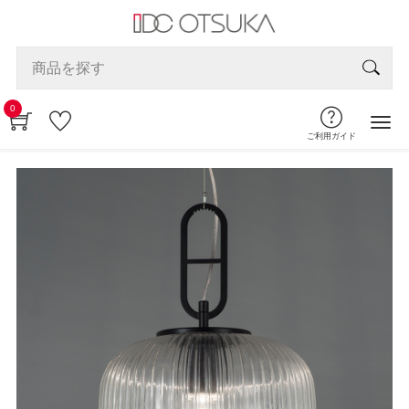
0
ご利用ガイド