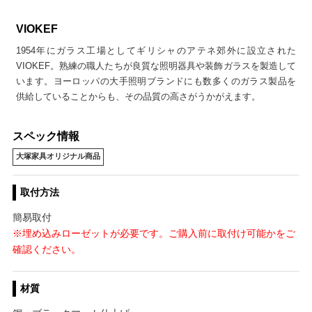
VIOKEF
1954年にガラス工場としてギリシャのアテネ郊外に設立された
VIOKEF。熟練の職人たちが良質な照明器具や装飾ガラスを製造して
います。ヨーロッパの大手照明ブランドにも数多くのガラス製品を
供給していることからも、その品質の高さがうかがえます。
スペック情報
大塚家具オリジナル商品
取付方法
簡易取付
※埋め込みローゼットが必要です。ご購入前に取付け可能かをご
確認ください。
材質