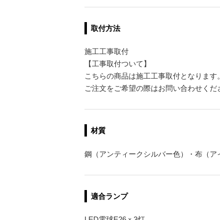
取付方法
施工工事取付
【工事取付ついて】
こちらの商品は施工工事取付となります
ご注文をご希望の際はお問い合わせくだ
材質
鋼（アンティークシルバー色）・布（ア
適合ランプ
LED電球E26ｘ3灯