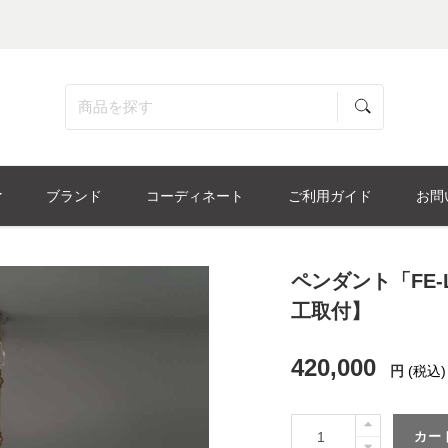
ブランド
コーディネート
ご利用ガイド
お問
ペンダント「FE-
工取付】
420,000
円
(税込)
カー