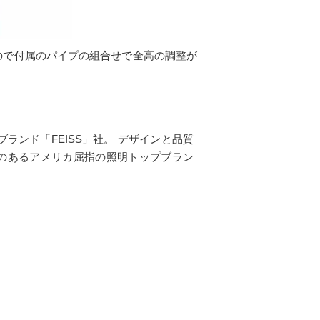
ので付属のパイプの組合せで全高の調整が
ブランド「FEISS」社。 デザインと品質
のあるアメリカ屈指の照明トップブラン