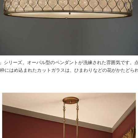
」シリーズ。オーバル型のペンダントが洗練された雰囲気です。
属枠にはめ込まれたカットガラスは、ひまわりなどの花がかたどら