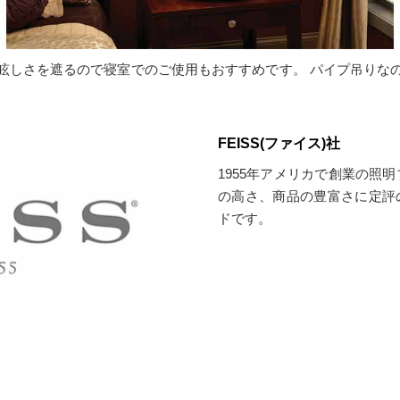
眩しさを遮るので寝室でのご使用もおすすめです。 パイプ吊りな
FEISS(ファイス)社
1955年アメリカで創業の照明
の高さ、商品の豊富さに定評
ドです。