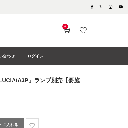
0
い合わせ
ログイン
LUCIA/A3P」ランプ別売【要施
トに入れる