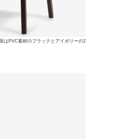
はPVC素材のブラックとアイボリーの2