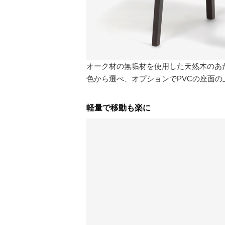
オーク材の無垢材を使用した天然木のあ
色から選べ、オプションでPVCの座面
軽量で移動も楽に