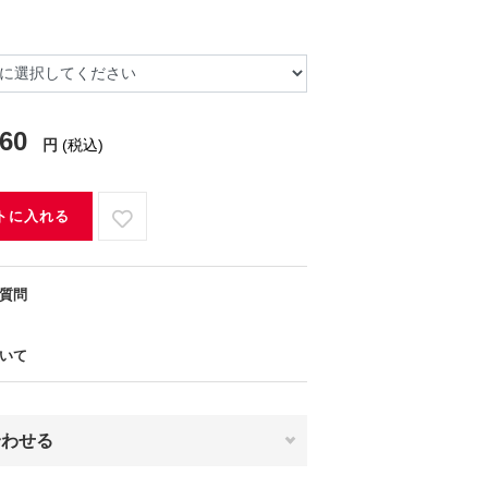
460
円
(税込)
トに入れる
質問
いて
合わせる