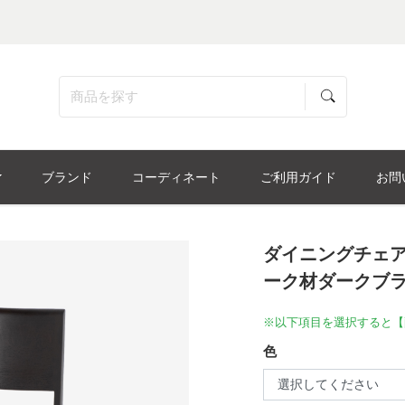
ブランド
コーディネート
ご利用ガイド
お問
ダイニングチェア
ーク材ダークブラ
※以下項目を選択すると【
色