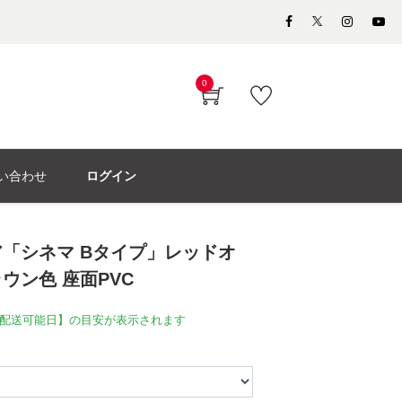
0
い合わせ
ログイン
「シネマ Bタイプ」レッドオ
ウン色 座面PVC
配送可能日】の目安が表示されます