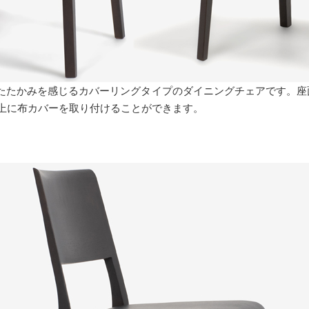
たたかみを感じるカバーリングタイプのダイニングチェアです。座面
の上に布カバーを取り付けることができます。