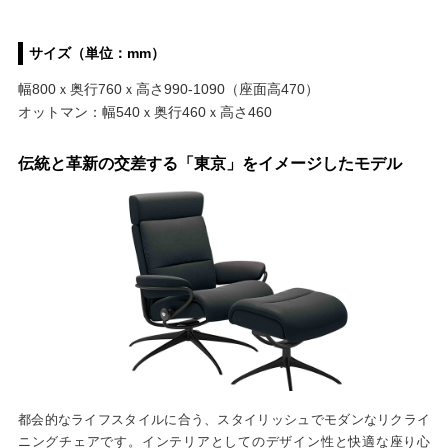
サイズ（単位：mm）
幅800ｘ奥行760ｘ高さ990-1090（座面高470）
オットマン：幅540ｘ奥行460ｘ高さ460
伝統と革新の交差する「東京」をイメージしたモデル
都会的なライフスタイルに合う、スタイリッシュでモダンなリクライ
ニングチェアです。インテリアとしてのデザイン性と快適な座り心