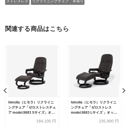
ストレスレス
リクライニングチェア 革張り
関連する商品はこちら
himolla（ヒモラ）リクライニ
himolla（ヒモラ）リクライニ
ングチェア「ゼロストレスチェ
ングチェア「ゼロストレス
ア model.9883 Sサイズ」オッ
model.9883 Lサイズ 」オット
トマン付き 張地 革#24ダーク
マン付き 張地 革#24ダークブ
184,100
円
235,900
円
ブラウン色【セール対象品のた
ラウン色【セール対象品のため