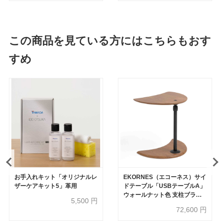
め30%OFF】
30%OFF】
この商品を見ている方にはこちらもおす
すめ
お手入れキット「オリジナルレ
EKORNES（エコーネス）サイ
ザーケアキット5」革用
ドテーブル「USBテーブルA」
ウォールナット色 支柱ブラッ
5,500
円
ク
72,600
円