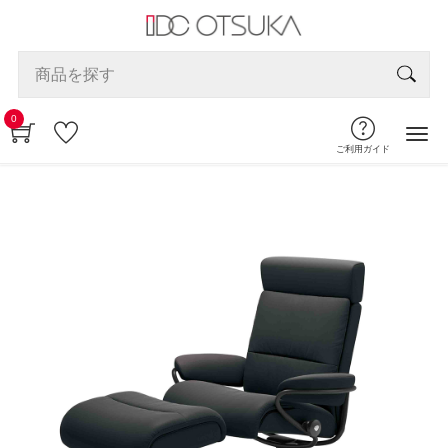
0
ご利用ガイド