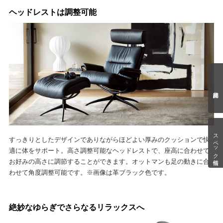
ヘッドレストは調整可能
スペック情報
すっきりとしたデザインでありながらほどよい厚みのクッションで快
適に体をサポート。高さ調整可能なヘッドレストで、座高に合わせて
お好みの高さに調節することができます。オットマンも足の動きに合
わせて角度調整可能です。※画像は革ブラック色です。
絶妙なゆらぎでさらなるリラックスへ