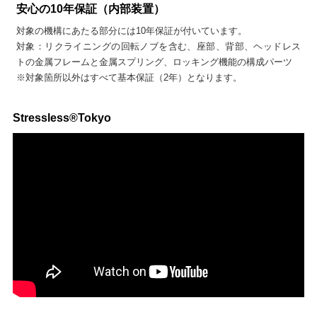
安心の10年保証（内部装置）
対象の機構にあたる部分には10年保証が付いています。
対象：リクライニングの回転ノブを含む、座部、背部、ヘッドレス
トの金属フレームと金属スプリング、ロッキング機能の構成パーツ
※対象箇所以外はすべて基本保証（2年）となります。
Stressless®Tokyo