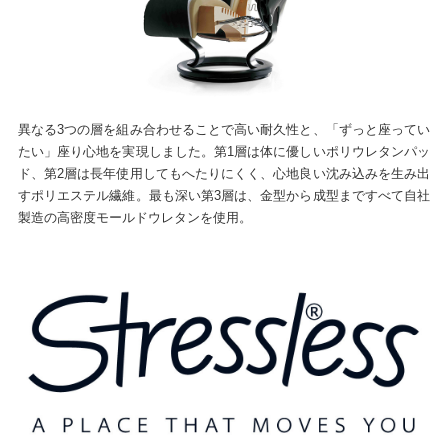
異なる3つの層を組み合わせることで高い耐久性と、「ずっと座ってい
たい」座り心地を実現しました。第1層は体に優しいポリウレタンパッ
ド、第2層は長年使用してもへたりにくく、心地良い沈み込みを生み出
すポリエステル繊維。最も深い第3層は、金型から成型まですべて自社
製造の高密度モールドウレタンを使用。