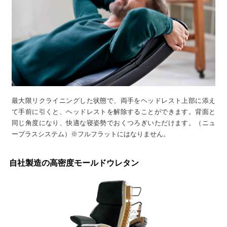
最大限リクライニングした状態で、両手をヘッドレスト上部に添え
て手前に引くと、ヘッドレストを解除することができます。背面と
同じ角度になり、快適な寝姿勢でおくつろぎいただけます。（ニュ
ープラスシステム）※フルフラットにはなりません。
自社製造の高密度モールドウレタン