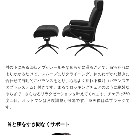
肘の下にある回転ノブがレールをなめらかに滑ることで、背もたれに
よりかかるだけで、スムーズにリクライニング。体のわずかな動きに
合わせて自動的にバランスをとり、心地よく揺れる機能（バランスア
ダプトシステム）付きです。まるでロッキングチェアのように絶妙な
ゆらぎで、さらなるリラクゼーションを叶えてくれます。チェアは360
度回転。オットマンは角度調整が可能です。※画像は革ブラックで
す。
首と腰をすき間なくサポート