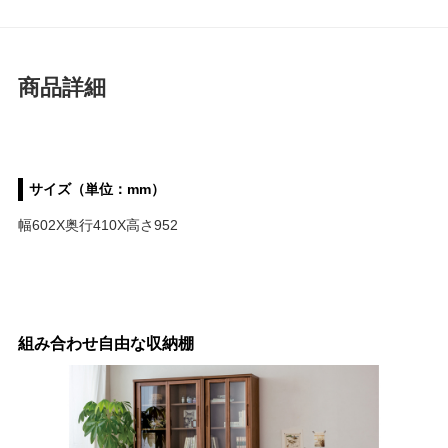
商品詳細
サイズ（単位：mm）
幅602X奥行410X高さ952
組み合わせ自由な収納棚