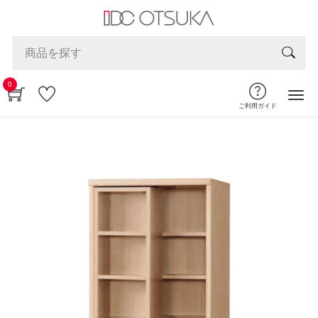
0
ご利用ガイド