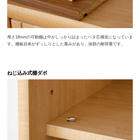
厚さ18mmの可動棚は中がしっかり詰まったベタ芯構造になっていま
す。棚板自体がずっしりとした重みがあり、抜群の耐荷重です。
ねじ込み式棚ダボ