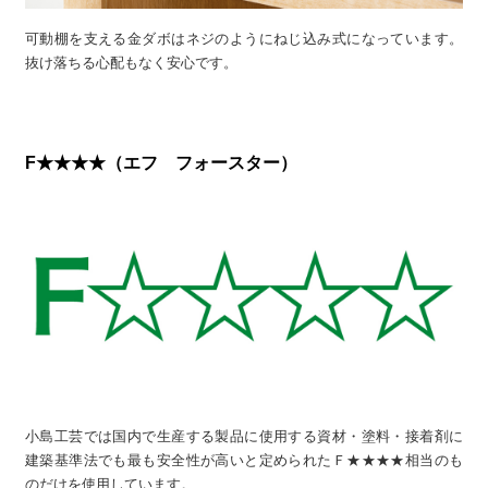
可動棚を支える金ダボはネジのようにねじ込み式になっています。
抜け落ちる心配もなく安心です。
F★★★★（エフ フォースター）
小島工芸では国内で生産する製品に使用する資材・塗料・接着剤に
建築基準法でも最も安全性が高いと定められたＦ★★★★相当のも
のだけを使用しています。