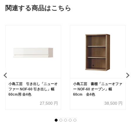
関連する商品はこちら
小島工芸 引き出し「ニューオ
小島工芸 書棚「ニューオファ
ファー NOF-60 引き出し」幅
ー NOF-60 オープン」幅
60cm用 全4色
60cm 全4色
27,500
円
38,500
円