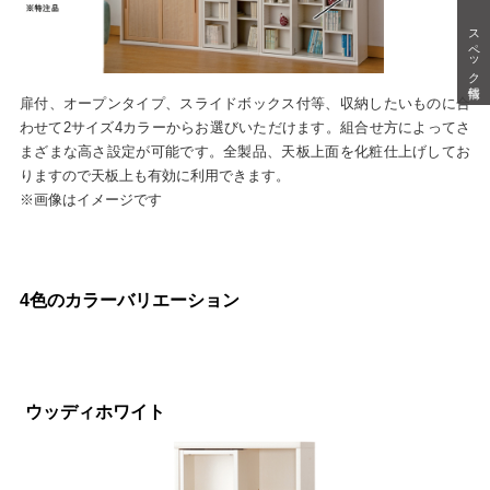
スペック情報
扉付、オープンタイプ、スライドボックス付等、収納したいものに合
わせて2サイズ4カラーからお選びいただけます。組合せ方によってさ
まざまな高さ設定が可能です。全製品、天板上面を化粧仕上げしてお
りますので天板上も有効に利用できます。
※画像はイメージです
4色のカラーバリエーション
ウッディホワイト