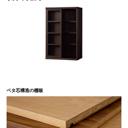
ベタ芯構造の棚板