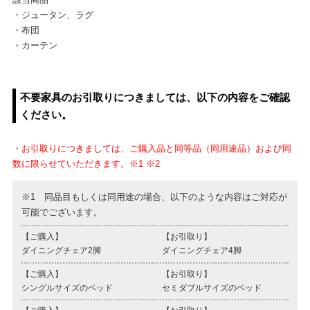
・ジュータン、ラグ
・布団
・カーテン
不要家具のお引取りにつきましては、以下の内容をご確認
ください。
・お引取りにつきましては、ご購入品と同等品（同用途品）および同
数に限らせていただきます。※1 ※2
※1 同品目もしくは同用途の場合、以下のような内容はご対応が
可能でございます。
【ご購入】
【お引取り】
ダイニングチェア2脚
ダイニングチェア4脚
【ご購入】
【お引取り】
シングルサイズのベッド
セミダブルサイズのベッド