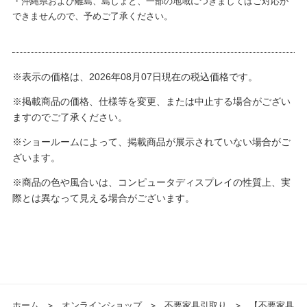
・沖縄県および離島、島しょと、一部の地域につきましてはご対応が
できませんので、予めご了承ください。
※表示の価格は、2026年08月07日現在の税込価格です。
※掲載商品の価格、仕様等を変更、または中止する場合がござい
ますのでご了承ください。
※ショールームによって、掲載商品が展示されていない場合がご
ざいます。
※商品の色や風合いは、コンピュータディスプレイの性質上、実
際とは異なって見える場合がございます。
ホーム
＞
オンラインショップ
＞
不要家具引取り
＞
【不要家具