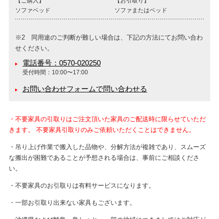
【ご購入】
【お引取り】
ソファベッド
ソファまたはベッド
※2 同用途のご判断が難しい場合は、下記の方法にてお問い合わ
せください。
電話番号：0570-020250
受付時間：10:00〜17:00
お問い合わせフォームで問い合わせる
・不要家具の引取りはご注文頂いた家具のご配送時に限らせていただ
きます。 不要家具引取りのみご依頼いただくことはできません。
・吊り上げ作業で搬入した品物や、分解方法が複雑であり、スムーズ
な搬出が困難であることが予想される場合は、事前にご相談くださ
い。
・不要家具のお引取りは有料サービスになります。
・一部お引取り出来ない家具もございます。