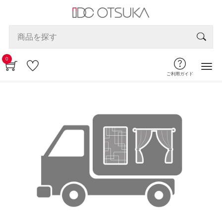
0
ご利用ガイド