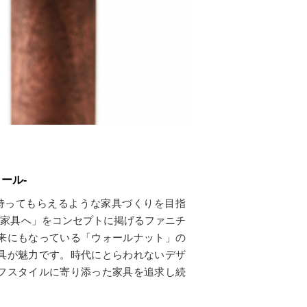
ォール-
を持ってもらえるような家具づくりを目指
ク家具へ」をコンセプトに掲げるファニチ
来にもなっている「ウォールナット」の
具が魅力です。時代にとらわれないデザ
フスタイルに寄り添った家具を追求し続