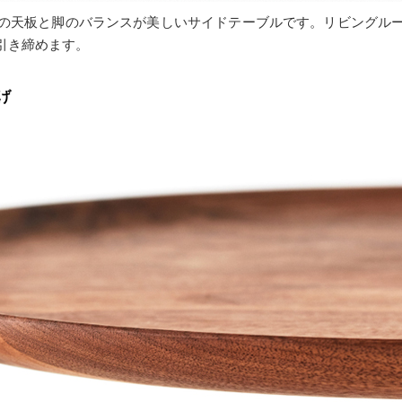
の天板と脚のバランスが美しいサイドテーブルです。リビングル
引き締めます。
げ