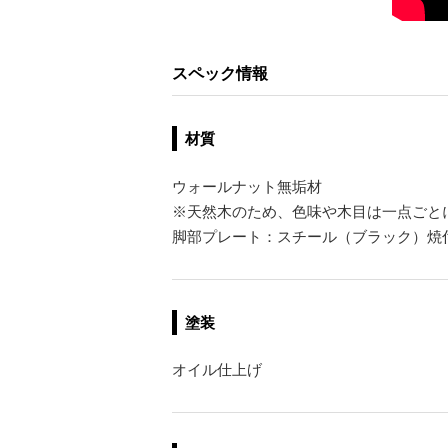
スペック情報
材質
ウォールナット無垢材
※天然木のため、色味や木目は一点ごと
脚部プレート：スチール（ブラック）焼
塗装
オイル仕上げ