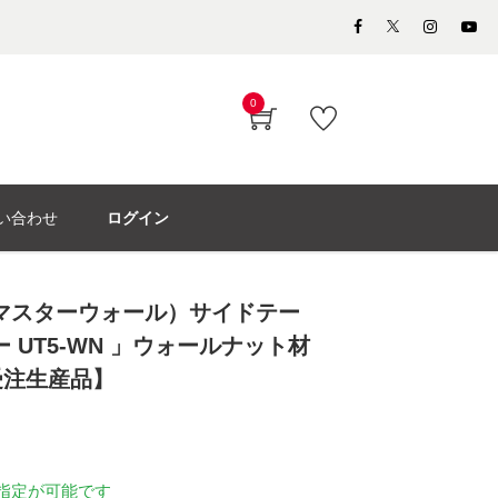
0
い合わせ
ログイン
L（マスターウォール）サイドテー
ー UT5-WN 」ウォールナット材
受注生産品】
指定が可能です