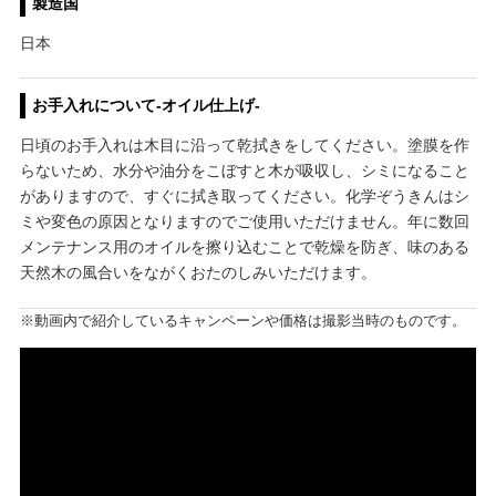
製造国
日本
お手入れについて-オイル仕上げ-
日頃のお手入れは木目に沿って乾拭きをしてください。塗膜を作
らないため、水分や油分をこぼすと木が吸収し、シミになること
がありますので、すぐに拭き取ってください。化学ぞうきんはシ
ミや変色の原因となりますのでご使用いただけません。年に数回
メンテナンス用のオイルを擦り込むことで乾燥を防ぎ、味のある
天然木の風合いをながくおたのしみいただけます。
※動画内で紹介しているキャンペーンや価格は撮影当時のものです。