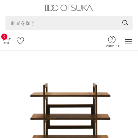
0
ご利用ガイド