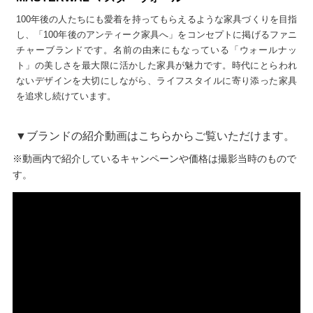
100年後の人たちにも愛着を持ってもらえるような家具づくりを目指
し、「100年後のアンティーク家具へ」をコンセプトに掲げるファニ
チャーブランドです。名前の由来にもなっている「ウォールナッ
ト」の美しさを最大限に活かした家具が魅力です。時代にとらわれ
ないデザインを大切にしながら、ライフスタイルに寄り添った家具
を追求し続けています。
▼ブランドの紹介動画はこちらからご覧いただけます。
※動画内で紹介しているキャンペーンや価格は撮影当時のもので
す。