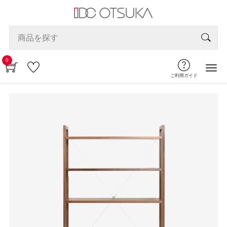
0
ご利用ガイド