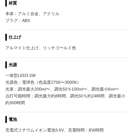
材質
本体：アルミ合金、アクリル
プラグ：ABS
仕上げ
アルマイト仕上げ、リッチゴールド色
光源
一体型LED3.5W
光源色：電球色（色温度2700〜3000K）
光束：調光最大200ml〜、調光50％100ml〜、調光最小6ml〜
点灯可能時間：調光最大約8時間、調光50％約24時間、調光最小
約300時間
電池
充電式リチウムイオン電池3.6V、充電時間：約6時間