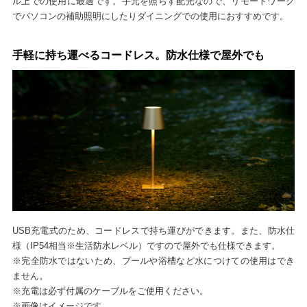
ル上での使用に最適です。手元を照らす配光なので、リモートワーク
でパソコンの補助照明にしたりダイニングでの使用におすすめです。
手軽に持ち運べるコードレス。防水仕様で屋外でも
USB充電式のため、コードレスで持ち運びができます。また、防水仕
様（IP54相当※生活防水レベル）ですので屋外でも仕様できます。
※完全防水ではないため、プールや浴槽など水につけての使用はでき
ません。
※充電は必ず付属のケーブルをご使用ください。
※画像はイメージです。