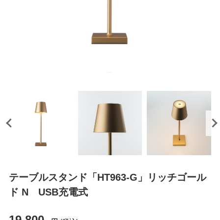
テーブルスタンド「HT963-G」リッチゴール
ド N USB充電式
19,800