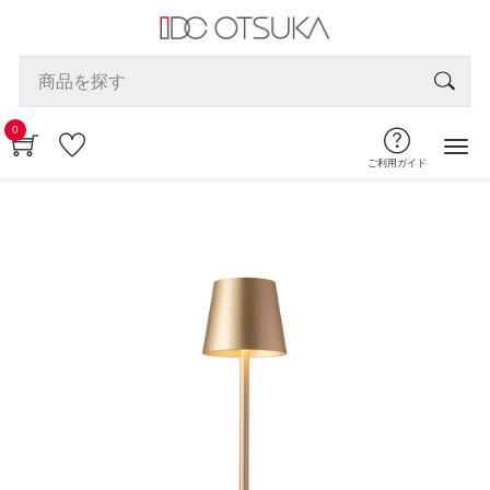
0
ご利用ガイド