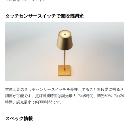
タッチセンサースイッチで無段階調光
本体上部のタッチセンサースイッチを長押しすること無段階に明るさ
調節が可能です。点灯可能時間は調光最大で約8時間、調光50％で約24
時間、調光最小で約300時間です。
スペック情報