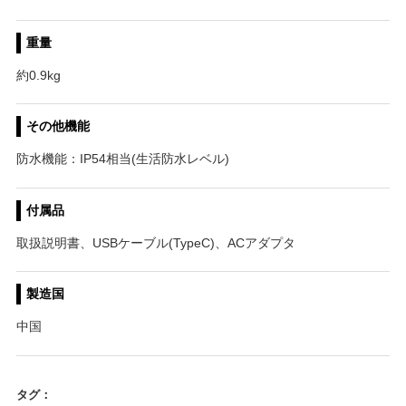
重量
約0.9kg
その他機能
防水機能：IP54相当(生活防水レベル)
付属品
取扱説明書、USBケーブル(TypeC)、ACアダプタ
製造国
中国
タグ：