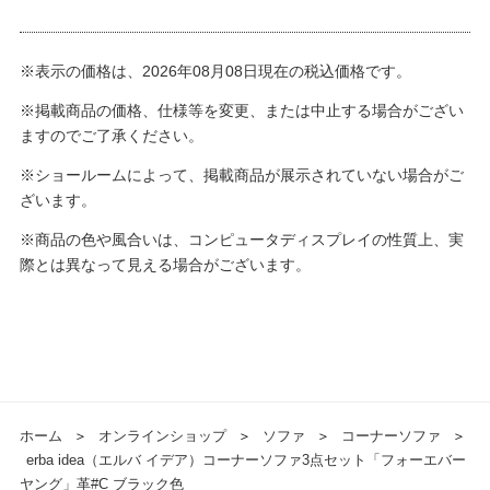
※表示の価格は、2026年08月08日現在の税込価格です。
※掲載商品の価格、仕様等を変更、または中止する場合がござい
ますのでご了承ください。
※ショールームによって、掲載商品が展示されていない場合がご
ざいます。
※商品の色や風合いは、コンピュータディスプレイの性質上、実
際とは異なって見える場合がございます。
ホーム
＞
オンラインショップ
＞
ソファ
＞
コーナーソファ
＞
erba idea（エルバ イデア）コーナーソファ3点セット「フォーエバー
ヤング」革#C ブラック色