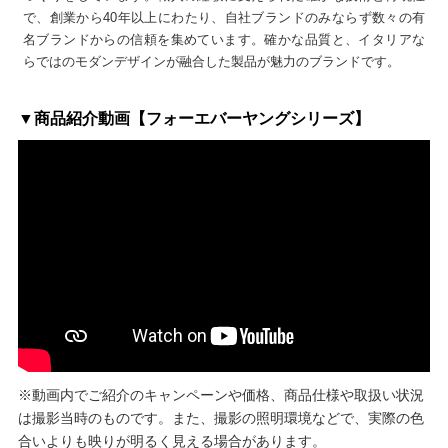
で、創業から40年以上にわたり、自社ブランドのみならず数々の有
名ブランドからの信頼を集めています。確かな品質と、イタリアな
らではのモダンデザインが融合した製品が魅力のブランドです。
▼商品紹介動画【フォーエバーヤングシリーズ】
※動画内でご紹介のキャンペーンや価格、商品仕様や取扱い状況
は撮影当時のものです。また、撮影の照明環境などで、実際の色
合いよりも映りが明るく見える場合があります。