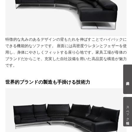
特徴的な丸みのあるデザインの背もたれを伸ばすことでハイバックに
できる機能的なソファです。 座面には高密度ウレタンとフェザーを使
用し、身体にやさしくフィットする座り心地です。家具工場が母体の
ブランドだからこそ、充実した自社設備を用いた高品質な構造が魅力
です。
世界的ブランドの製造も手掛ける技術力
スペック情報