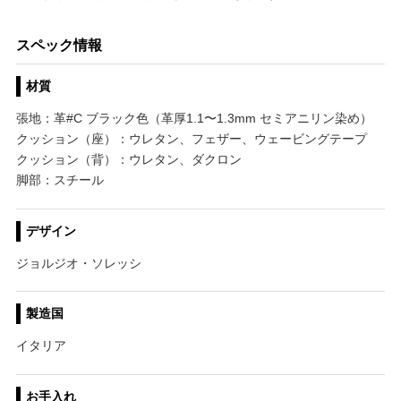
スペック情報
材質
張地：革#C ブラック色（革厚1.1〜1.3mm セミアニリン染め）
クッション（座）：ウレタン、フェザー、ウェービングテープ
クッション（背）：ウレタン、ダクロン
脚部：スチール
デザイン
ジョルジオ・ソレッシ
製造国
イタリア
お手入れ