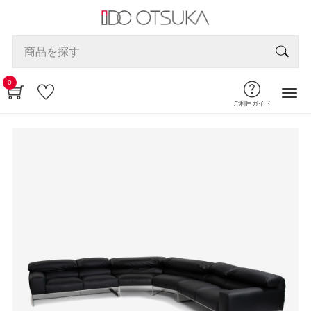
0
ご利用ガイド