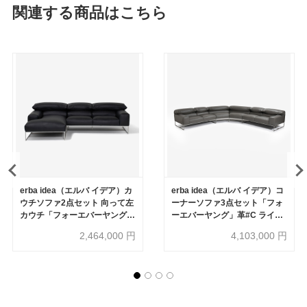
関連する商品はこちら
erba idea（エルバ イデア）カ
erba idea（エルバ イデア）コ
ウチソファ2点セット 向って左
ーナーソファ3点セット「フォ
カウチ「フォーエバーヤング」
ーエバーヤング」革#C ライト
幅250cm 革#C ブラック色
グレー色
2,464,000
円
4,103,000
円