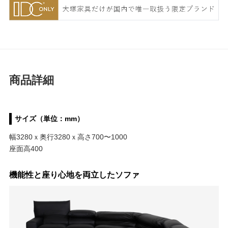
商品詳細
サイズ（単位：mm）
幅3280ｘ奥行3280ｘ高さ700〜1000
座面高400
機能性と座り心地を両立したソファ