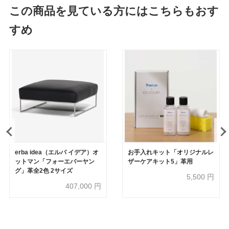
この商品を見ている方にはこちらもおす
すめ
erba idea（エルバ イデア）オ
お手入れキット「オリジナルレ
ットマン「フォーエバーヤン
ザーケアキット5」革用
グ」革全2色 2サイズ
5,500
円
407,000
円