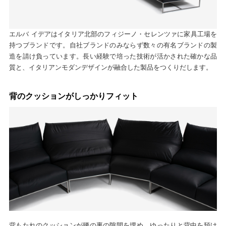
エルバ イデアはイタリア北部のフィジーノ・セレンツァに家具工場を
持つブランドです。自社ブランドのみならず数々の有名ブランドの製
造を請け負っています。長い経験で培った技術が活かされた確かな品
質と、イタリアンモダンデザインが融合した製品をつくりだします。
背のクッションがしっかりフィット
背もたれのクッションが腰の裏の隙間を埋め、ゆったりと背中を預け