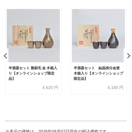
半酒器セット 雅刷毛 金 木箱入
半酒器セット 結晶掛分金塗
り【オンラインショップ限定
木箱入り【オンラインショップ
品】
限定品】
4,620
円
4,180
円
※表示の価格は、2026年08月07日現在の税込価格です。