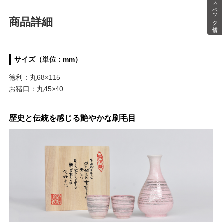
スペック情報
商品詳細
サイズ（単位：mm）
徳利：丸68×115
お猪口：丸45×40
歴史と伝統を感じる艶やかな刷毛目