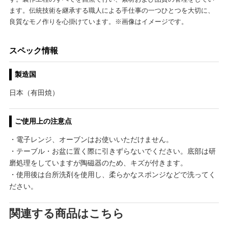
ます。伝統技術を継承する職人による手仕事の一つひとつを大切に、
良質なモノ作りを心掛けています。※画像はイメージです。
スペック情報
製造国
日本（有田焼）
ご使用上の注意点
・電子レンジ、オーブンはお使いいただけません。
・テーブル・お盆に置く際に引きずらないでください。底部は研
磨処理をしていますが陶磁器のため、キズが付きます。
・使用後は台所洗剤を使用し、柔らかなスポンジなどで洗ってく
ださい。
関連する商品はこちら