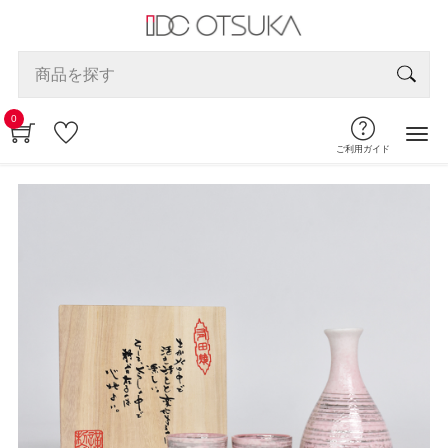
0
ご利用ガイド