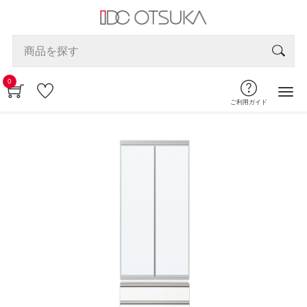
0
ご利用ガイド