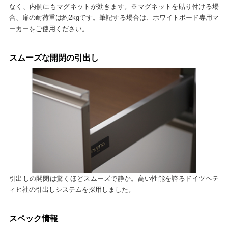
なく、内側にもマグネットが効きます。※マグネットを貼り付ける場
合、扉の耐荷重は約2kgです。筆記する場合は、ホワイトボード専用マ
ーカーをご使用ください。
スムーズな開閉の引出し
引出しの開閉は驚くほどスムーズで静か。高い性能を誇るドイツヘテ
ィヒ社の引出しシステムを採用しました。
スペック情報