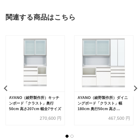
関連する商品はこちら
AYANO（綾野製作所）キッチ
AYANO（綾野製作所）ダイニ
ンボード「クラスト」奥行
ングボード「クラスト」幅
50cm 高さ207cm 幅全7サイズ
180cm 奥行50cm 高さ
207cm【受注生産品】
270,600
円
467,500
円