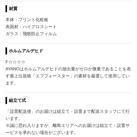
材質
本体：プリント化粧板
表面材：ハイグロスシート
ガラス：飛散防止フィルム
ホルムアルデヒド
F☆☆☆☆
AYANOはホルムアルデヒドの放出量がゼロか微量であることを表
す最上位規格「エフフォースター」の素材を厳選して使用してい
ます。
組立て式
「設置配送便」のお届けは組立て・設置まで配送スタッフにて行
います。
※誠に恐れ入りますが、離島エリアへのお届けは組立て・設置サ
ービスを承れない場合がございます。