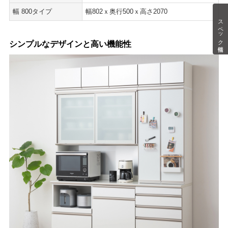
幅 800タイプ
幅802ｘ奥行500ｘ高さ2070
スペック情報
シンプルなデザインと高い機能性