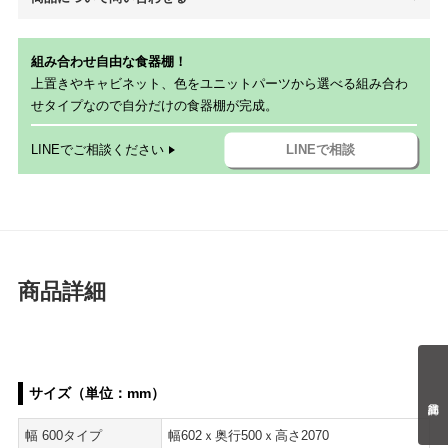
組み合わせ自由な食器棚！
上置きやキャビネット、色をユニットパーツから選べる組み合わ
せタイプなので自分だけの食器棚が完成。
LINEでご相談ください
LINEで相談
商品詳細
サイズ（単位：mm）
幅 600タイプ
幅602ｘ奥行500ｘ高さ2070