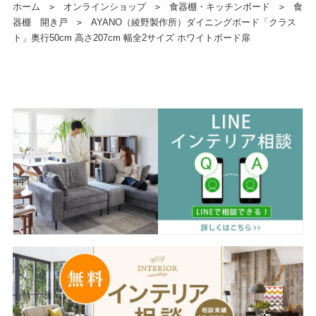
ホーム
＞
オンラインショップ
＞
食器棚・キッチンボード
＞
食
器棚 開き戸
＞
AYANO（綾野製作所）ダイニングボード「クラス
ト」奥行50cm 高さ207cm 幅全2サイズ ホワイトボード扉