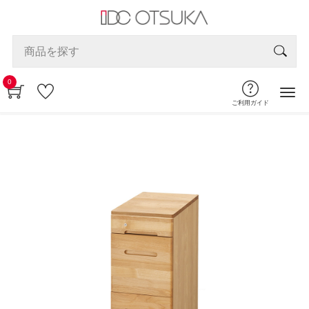
0
ご利用ガイド