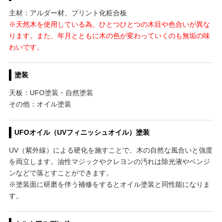
主材：アルダー材、プリント化粧合板
※天然木を使用している為、ひとつひとつの木目や色合いが異な
ります。また、年月とともに木の色が変わっていくのも無垢の味
わいです。
塗装
天板：UFO塗装・自然塗装
その他：オイル塗装
UFOオイル（UVフィニッシュオイル）塗装
UV（紫外線）による硬化を施すことで、木の自然な風合いと強度
を両立します。油性マジックやクレヨンの汚れは除光液やベンジ
ンなどで落とすことができます。
※塗装面に研磨を伴う補修をするとオイル塗装と同性能になりま
す。