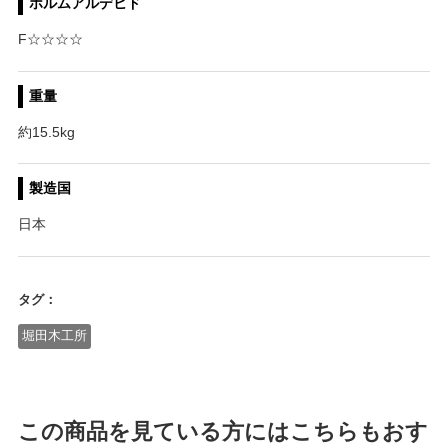
ホルムアルデヒド
F☆☆☆☆
重量
約15.5kg
製造国
日本
タグ：
堀田木工所
この商品を見ている方にはこちらもおす