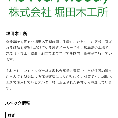
堀田木工所
創業80年を迎えた堀田木工所は国内生産にこだわり、お客様に喜ば
れる商品を提案し続けている製造メーカーです。広島県の工場で、
木取り・加工・塗装・組立てまですべてを国内一貫生産で行ってい
ます。
主材としているアルダー材は森林含蓄量も豊富で、自然保護の観点
からみても伐採による森林破壊につながりにくい材質です。堀田木
工所で使用しているアルダー材は認証された森林から調達していま
す。
スペック情報
材質