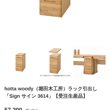
hotta woody（堀田木工所）ラック引出し
「Sign サイン 3614」【受注生産品】
57,200