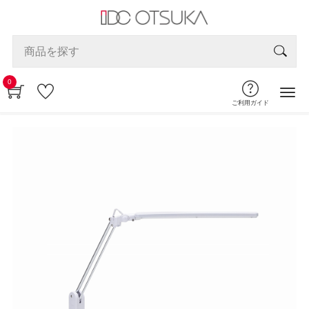
0
ご利用ガイド