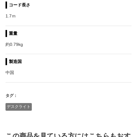
コード長さ
1.7ｍ
重量
約0.79kg
製造国
中国
タグ：
デスクライト
この商品を見ている方にはこちらもおす