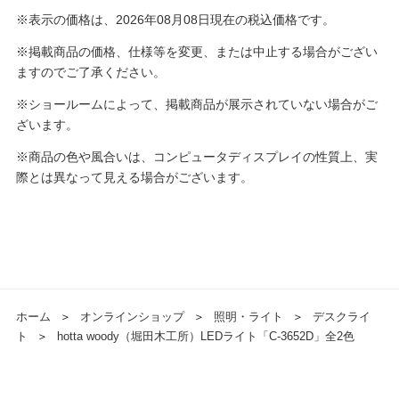
※表示の価格は、2026年08月08日現在の税込価格です。
※掲載商品の価格、仕様等を変更、または中止する場合がござい
ますのでご了承ください。
※ショールームによって、掲載商品が展示されていない場合がご
ざいます。
※商品の色や風合いは、コンピュータディスプレイの性質上、実
際とは異なって見える場合がございます。
ホーム
＞
オンラインショップ
＞
照明・ライト
＞
デスクライ
ト
＞
hotta woody（堀田木工所）LEDライト「C-3652D」全2色