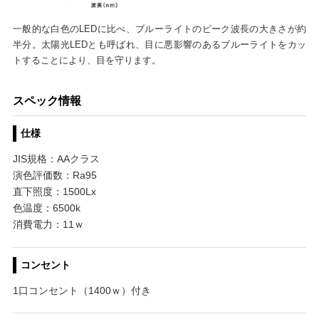
一般的な白色のLEDに比べ、ブルーライトのピーク波長の大きさが約
半分。太陽光LEDとも呼ばれ、目に悪影響のあるブルーライトをカッ
トすることにより、目を守ります。
スペック情報
仕様
JIS規格：AAクラス
演色評価数：Ra95
直下照度：1500Lx
色温度：6500k
消費電力：11ｗ
コンセント
1口コンセント（1400ｗ）付き