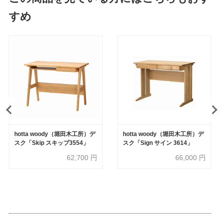
すめ
hotta woody（堀田木工所）デ
hotta woody（堀田木工所）デ
スク「Skip スキップ3554」
スク「Sign サイン 3614」
62,700
円
66,000
円