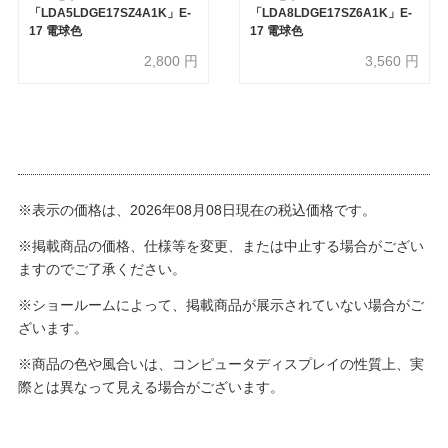
「LDA5LDGE17SZ4A1K」E-
「LDA8LDGE17SZ6A1K」E-
17 電球色
17 電球色
2,800
円
3,560
円
※表示の価格は、2026年08月08日現在の税込価格です。
※掲載商品の価格、仕様等を変更、または中止する場合がござい
ますのでご了承ください。
※ショールームによって、掲載商品が展示されていない場合がご
ざいます。
※商品の色や風合いは、コンピュータディスプレイの性質上、実
際とは異なって見える場合がございます。