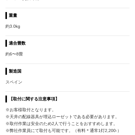
重量
約3.0kg
適合畳数
約6〜8畳
製造国
スペイン
【取付に関する注意事項】
※お客様取付となります。
※天井の配線器具が埋込ローゼットである必要があります。
※取付作業は安全のため2人で行うことをおすすめします。
※弊社作業員にて取付も可能です。（有料＊通常1灯2,200-）