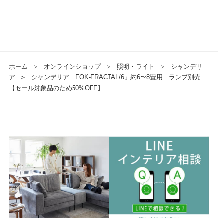
ホーム
＞
オンラインショップ
＞
照明・ライト
＞
シャンデリ
ア
＞
シャンデリア「FOK-FRACTAL/6」約6〜8畳用 ランプ別売
【セール対象品のため50%OFF】