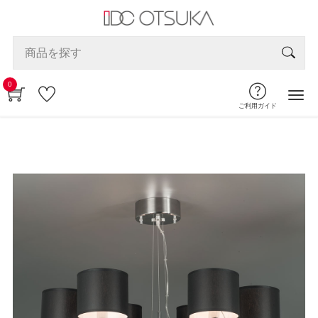
0
ご利用ガイド