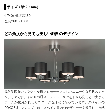
サイズ（単位：mm）
Φ740x器具高160
全長260〜1500
どの角度から見ても美しい独自のデザイン
幾何学図形のフラクタル構造をモチーフにしたユニークな形状のシャ
ンデリアです。その名の通り、シャンデリアを下から見ると中央から
アームが枝分かれしたユニークな形状になっています。スペインの
FOKOBU（フォコブ）は、スペイン国内のデザイナーを起用し「自然