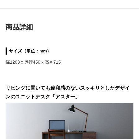
商品詳細
サイズ（単位：mm）
幅1203ｘ奥行450ｘ高さ715
リビングに置いても違和感のないスッキリとしたデザイ
ンのユニットデスク「アスター」