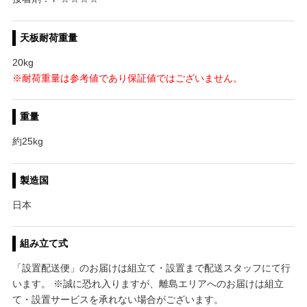
天板耐荷重量
20kg
※耐荷重量は参考値であり保証値ではございません。
重量
約25kg
製造国
日本
組み立て式
「設置配送便」のお届けは組立て・設置まで配送スタッフにて行
います。 ※誠に恐れ入りますが、離島エリアへのお届けは組立
て・設置サービスを承れない場合がございます。