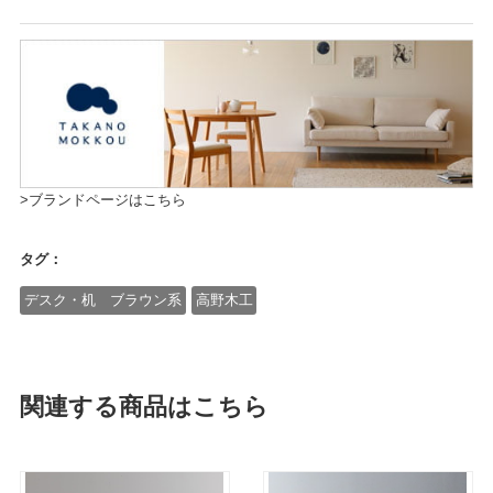
>ブランドページはこちら
タグ：
デスク・机 ブラウン系
高野木工
関連する商品はこちら