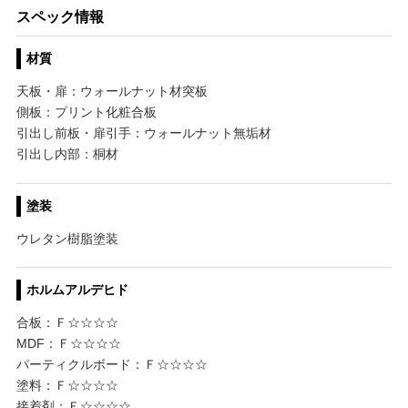
スペック情報
材質
天板・扉：ウォールナット材突板
側板：プリント化粧合板
引出し前板・扉引手：ウォールナット無垢材
引出し内部：桐材
塗装
ウレタン樹脂塗装
ホルムアルデヒド
合板：Ｆ☆☆☆☆
MDF：Ｆ☆☆☆☆
パーティクルボード：Ｆ☆☆☆☆
塗料：Ｆ☆☆☆☆
接着剤：Ｆ☆☆☆☆