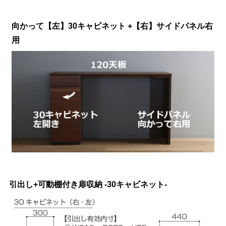
向かって【左】30キャビネット +【右】サイドパネル右
用
引出し+可動棚付き扉収納 -30キャビネット-