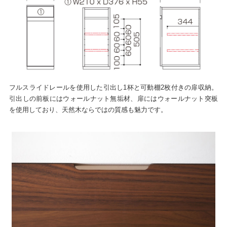
フルスライドレールを使用した引出し1杯と可動棚2枚付きの扉収納。
引出しの前板にはウォールナット無垢材、扉にはウォールナット突板
を使用しており、天然木ならではの質感も魅力です。