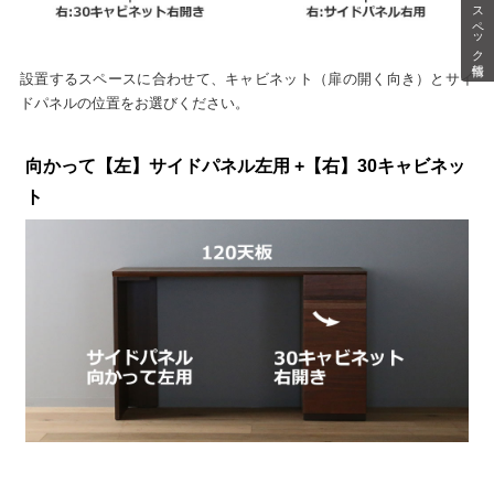
スペック情報
設置するスペースに合わせて、キャビネット（扉の開く向き）とサイ
ドパネルの位置をお選びください。
向かって【左】サイドパネル左用 +【右】30キャビネッ
ト