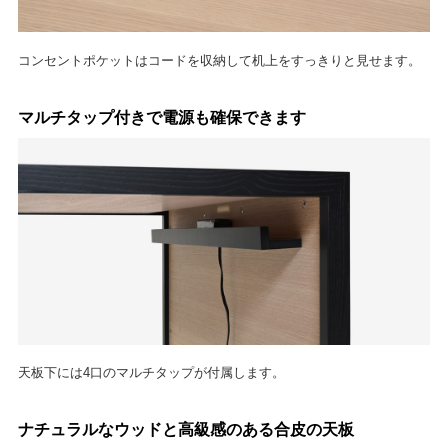
コンセントポケットはコードを収納して机上をすっきりと見せます。
マルチタップ付きで電源も確保できます
天板下には4口のマルチタップが付属します。
ナチュラルなウッドと高級感のある合皮の天板