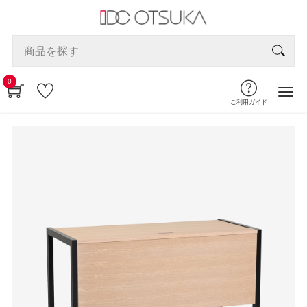
0
ご利用ガイド