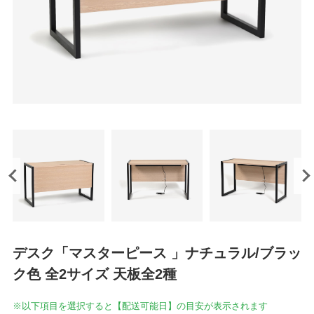
デスク「マスターピース 」ナチュラル/ブラッ
ク色 全2サイズ 天板全2種
※以下項目を選択すると【配送可能日】の目安が表示されます