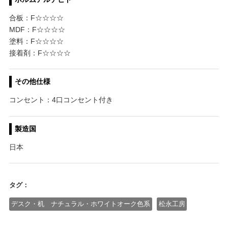
合板：F☆☆☆☆
MDF：F☆☆☆☆
塗料：F☆☆☆☆
接着剤：F☆☆☆☆
その他仕様
コンセント：4口コンセント付き
製造国
日本
タグ：
デスク・机 ナチュラル・ホワイトオーク色系
松永工房