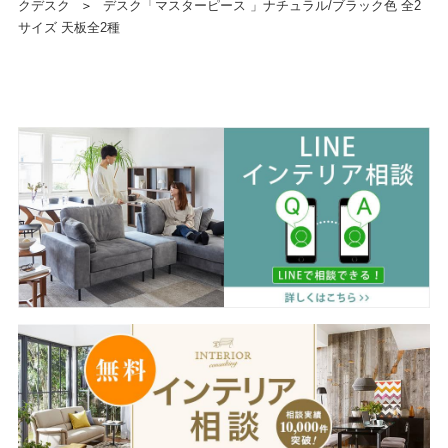
クデスク
＞
デスク「マスターピース 」ナチュラル/ブラック色 全2
サイズ 天板全2種