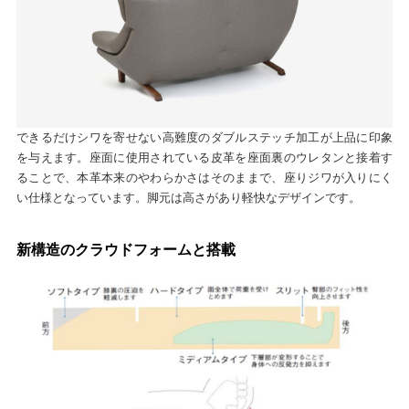
できるだけシワを寄せない高難度のダブルステッチ加工が上品に印象
を与えます。座面に使用されている皮革を座面裏のウレタンと接着す
ることで、本革本来のやわらかさはそのままで、座りジワが入りにく
い仕様となっています。脚元は高さがあり軽快なデザインです。
新構造のクラウドフォームと搭載