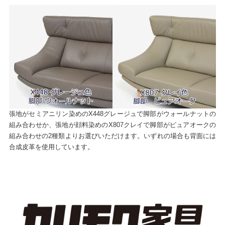
張地がセミアニリン染めのX448グレージュで脚部がウォールナットの
組み合わせか、張地が顔料染めのX807クレイで脚部がピュアオークの
組み合わせの2種類よりお選びいただけます。いずれの場合も背面には
合成皮革を使用しています。