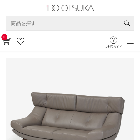
0
ご利用ガイド