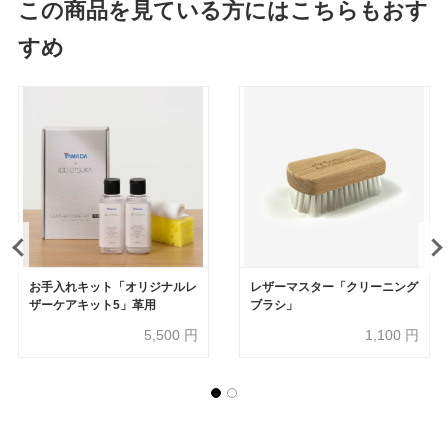
この商品を見ている方にはこちらもおす
すめ
お手入れキット「オリジナルレ
レザーマスター「クリーニング
ザーケアキット5」革用
ブラシ」
5,500
円
1,100
円