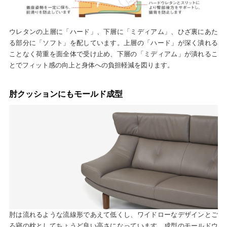
ウレタンの上層に「ハード」、下層に「ミディアム」、ひざ裏にあた
る部分に「ソフト」を配しています。上層の「ハード」が深く潰れる
ことなく荷重を面全体で受け止め、下層の「ミディアム」が潰れるこ
とでフィット感の向上と身体への負担軽減を図ります。
肘クッションにもモールド成型
肘は流れるような流線形であえて低くし、ワイドローなデザインとご
ろ寝の枕としてちょうど良い高さになっています。成型のモールドウ