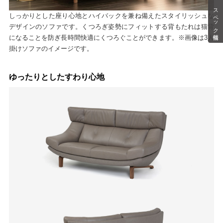
スペック情報
しっかりとした座り心地とハイバックを兼ね備えたスタイリッシュな
デザインのソファです。くつろぎ姿勢にフィットする背もたれは猫背
になることを防ぎ長時間快適にくつろぐことができます。※画像は3人
掛けソファのイメージです。
ゆったりとしたすわり心地