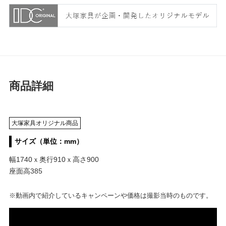
商品詳細
大塚家具オリジナル商品
サイズ（単位：mm）
幅1740ｘ奥行910ｘ高さ900
座面高385
※動画内で紹介しているキャンペーンや価格は撮影当時のものです。