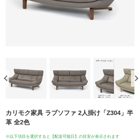
カリモク家具 ラブソファ 2人掛け「Z304」半
革 全2色
※以下項目を選択すると【配送可能日】の目安が表示されます