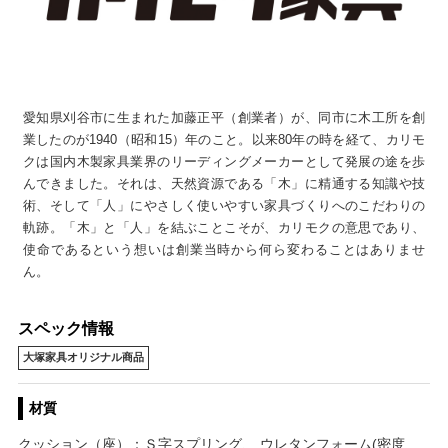
愛知県刈谷市に生まれた加藤正平（創業者）が、同市に木工所を創
業したのが1940（昭和15）年のこと。以来80年の時を経て、カリモ
クは国内木製家具業界のリーディングメーカーとして発展の途を歩
んできました。それは、天然資源である「木」に精通する知識や技
術、そして「人」にやさしく使いやすい家具づくりへのこだわりの
軌跡。「木」と「人」を結ぶことこそが、カリモクの意思であり、
使命であるという想いは創業当時から何ら変わることはありませ
ん。
スペック情報
大塚家具オリジナル商品
材質
クッション（座）：Ｓ字スプリング、 ウレタンフォーム(密度