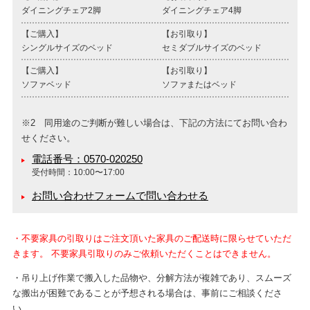
ダイニングチェア2脚
ダイニングチェア4脚
【ご購入】
【お引取り】
シングルサイズのベッド
セミダブルサイズのベッド
【ご購入】
【お引取り】
ソファベッド
ソファまたはベッド
※2 同用途のご判断が難しい場合は、下記の方法にてお問い合わ
せください。
電話番号：0570-020250
受付時間：10:00〜17:00
お問い合わせフォームで問い合わせる
・不要家具の引取りはご注文頂いた家具のご配送時に限らせていただ
きます。 不要家具引取りのみご依頼いただくことはできません。
・吊り上げ作業で搬入した品物や、分解方法が複雑であり、スムーズ
な搬出が困難であることが予想される場合は、事前にご相談くださ
い。