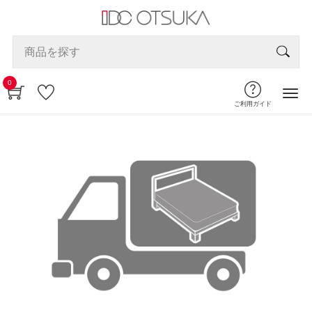
0
ご利用ガイド