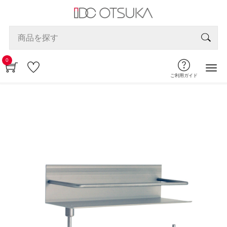
0
ご利用ガイド