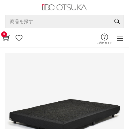
0
ご利用ガイド