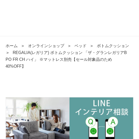
ホーム
＞
オンラインショップ
＞
ベッド
＞
ボトムクッション
＞
REGALIA(レガリア) ボトムクッション 「ザ・グランレガリアB
PO FR CH ハイ」 ※マットレス別売【セール対象品のため
40%OFF】