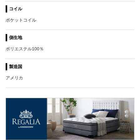
コイル
ポケットコイル
側生地
ポリエステル100％
製造国
アメリカ