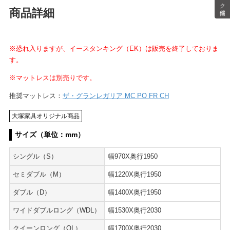
商品詳細
※恐れ入りますが、イースタンキング（EK）は販売を終了しておりま
す。
※マットレスは別売りです。
推奨マットレス：
ザ・グランレガリア MC PO FR CH
大塚家具オリジナル商品
サイズ（単位：mm）
シングル（S）
幅970X奥行1950
セミダブル（M）
幅1220X奥行1950
ダブル（D）
幅1400X奥行1950
ワイドダブルロング（WDL）
幅1530X奥行2030
クイーンロング（QL）
幅1700X奥行2030