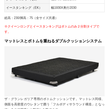
イースタンキング（EK）
幅1930X奥行2030
総高：230/脚高：75（全サイズ共通）
※クイーンロングとイースタンキングはボトムのみ２分割タイプで
す。
マットレスとボトムを重ねるダブルクッションシステム
ザ・グランレガリア専用のボトムクッションです。マットレス同様、
側面を高密度のウレタンで囲う「フルボディサラウンド構造」となっ