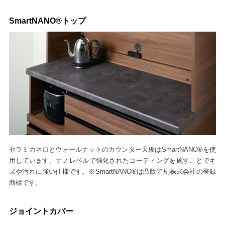
SmartNANO®トップ
セラミカネロとウォールナットのカウンター天板はSmartNANO®を使
用しています。ナノレベルで強化されたコーティングを施すことでキ
ズや汚れに強い仕様です。※SmartNANO®は凸版印刷株式会社の登録
商標です。
ジョイントカバー