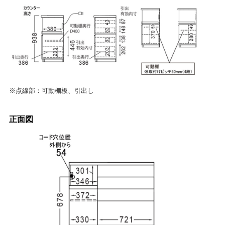
※点線部：可動棚板、引出し
正面図