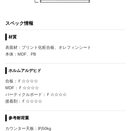
スペック情報
材質
表面材：プリント化粧合板、オレフィンシート
本体：MDF、PB
ホルムアルデヒド
合板：Ｆ☆☆☆☆
MDF：Ｆ☆☆☆☆
パーティクルボード：Ｆ☆☆☆☆
接着剤：Ｆ☆☆☆☆
参考耐荷重
カウンター天板：約50kg