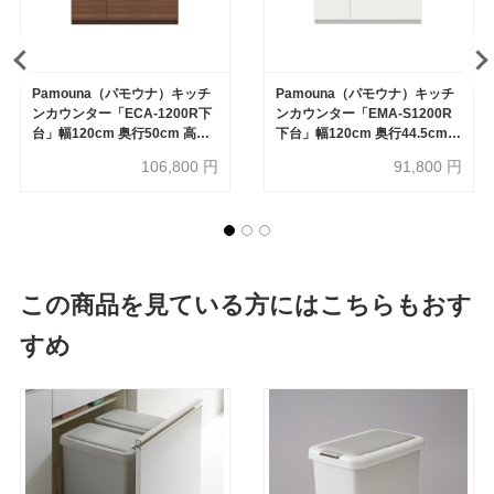
Pamouna（パモウナ）キッチ
Pamouna（パモウナ）キッチ
ンカウンター「ECA-1200R下
ンカウンター「EMA-S1200R
台」幅120cm 奥行50cm 高さ
下台」幅120cm 奥行44.5cm
93.8cm ハイカウンター 全3色
高さ84.8cm レギュラーカウン
106,800
円
91,800
円
ター 全3色
この商品を見ている方にはこちらもおす
すめ