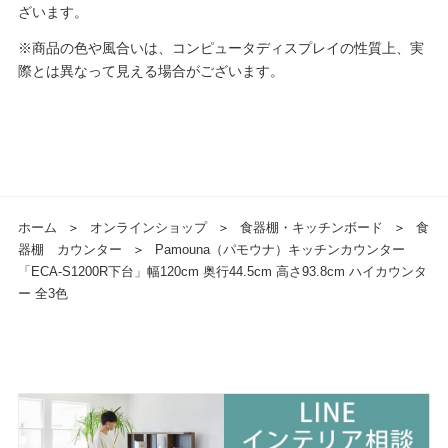
ざいます。
※商品の色や風合いは、コンピュータディスプレイの性質上、実
際とは異なって見える場合がございます。
ホーム
＞
オンラインショップ
＞
食器棚・キッチンボード
＞
食
器棚 カウンター
＞
Pamouna（パモウナ）キッチンカウンター
「ECA-S1200R下台」幅120cm 奥行44.5cm 高さ93.8cm ハイカウンタ
ー 全3色