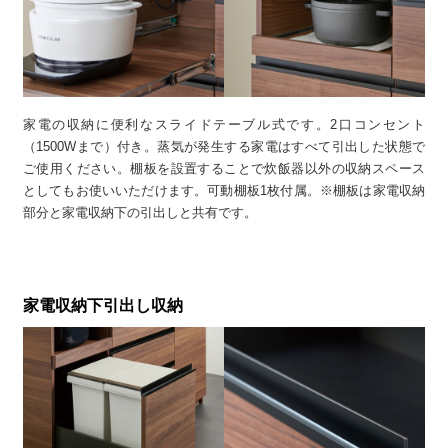
家電の収納に便利なスライドテーブル式です。2口コンセント
（1500Wまで）付き。蒸気が発生する家電はすべて引出した状態で
ご使用ください。棚板を設置することで炊飯器以外の収納スペース
としてもお使いいただけます。可動棚板1枚付属。※棚板は家電収納
部分と家電収納下の引出しと共有です。
家電収納下引出し収納