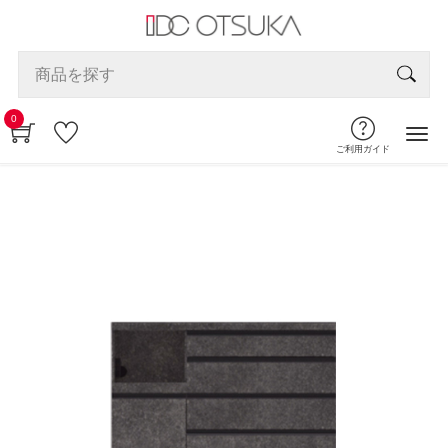
0
ご利用ガイド