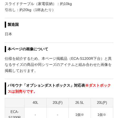
スライドテーブル（家電収納）：約10kg
引出し：約20kg（1杯あたり）
製造国
日本
本ページの画像について
仕様を紹介するため、本ページ掲載品（ECA-S1200R下台）と異
なるサイズの商品や同シリーズのアイテムと組み合わせた画像を
掲載しております。
パモウナ「オプションダストボックス」対応表
※ダストボック
スは別売りです。
40L
20L(F)
26.5L
20L(P)
ECA-
-
-
1個※
1個※
S1200R