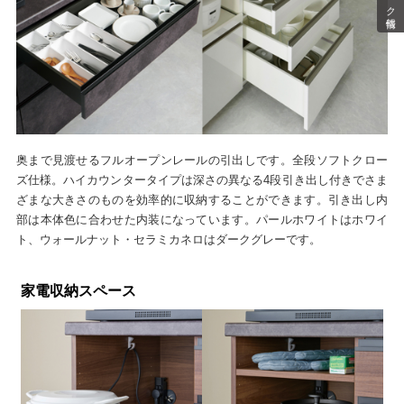
奥まで見渡せるフルオープンレールの引出しです。全段ソフトクロー
ズ仕様。ハイカウンタータイプは深さの異なる4段引き出し付きでさま
ざまな大きさのものを効率的に収納することができます。引き出し内
部は本体色に合わせた内装になっています。パールホワイトはホワイ
ト、ウォールナット・セラミカネロはダークグレーです。
家電収納スペース