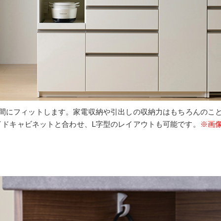
間にフィットします。家電収納や引出しの収納力はもちろんのこ
イドキャビネットと合わせ、L字型のレイアウトも可能です。
※画