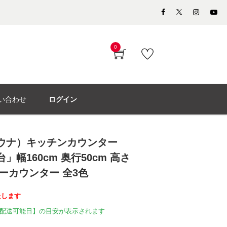
0
い合わせ
ログイン
パモウナ）キッチンカウンター
下台」幅160cm 奥行50cm 高さ
ュラーカウンター 全3色
たします
配送可能日】の目安が表示されます