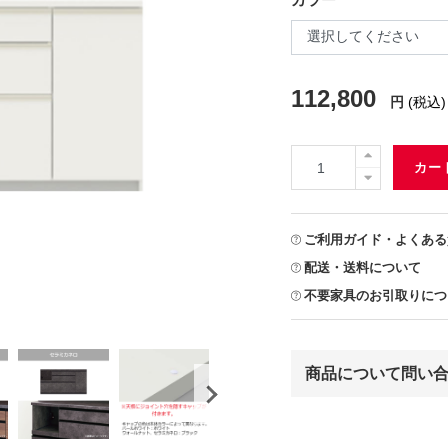
112,800
円
(税込)
カー
ご利用ガイド・よくある
配送・送料について
不要家具のお引取りにつ
商品について問い