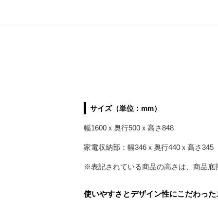
サイズ（単位：mm）
幅1600ｘ奥行500ｘ高さ848
家電収納部：幅346ｘ奥行440ｘ高さ345
※表記されている商品の高さは、商品底
使いやすさとデザイン性にこだわった