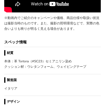
※動画内でご紹介のキャンペーンや価格、商品仕様や取扱い状況
は撮影当時のものです。また、撮影の照明環境などで、実際の色
合いよりも映りが明るく見える場合があります。
スペック情報
材質
本体：革 Tortora（#SC23）セミアニリン染め
クッション材：ウレタンフォーム、ウェイビングテープ
製造国
イタリア
デザイン