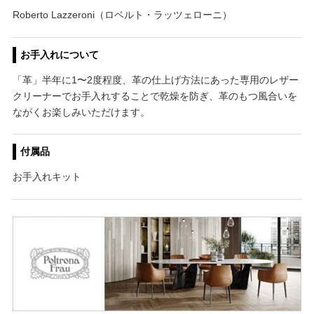
Roberto Lazzeroni（ロベルト・ラッツェローニ）
お手入れについて
「革」半年に1〜2度程度、革の仕上げ方法にあった専用のレザー
クリーナーでお手入れすることで乾燥を防ぎ、革のもつ風合いを
ながくお楽しみいただけます。
付属品
お手入れキット