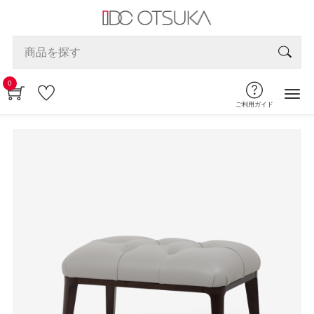
0
ご利用ガイド