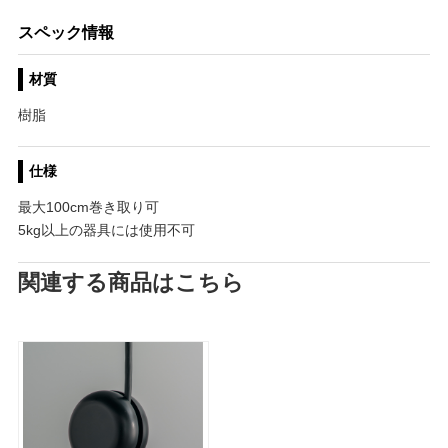
スペック情報
材質
樹脂
仕様
最大100cm巻き取り可
5kg以上の器具には使用不可
関連する商品はこちら