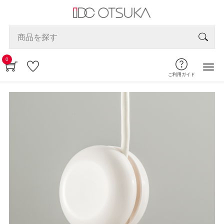
0
ご利用ガイド