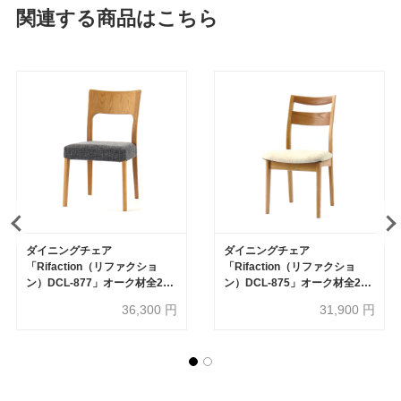
関連する商品はこちら
ダイニングチェア
ダイニングチェア
「Rifaction（リファクショ
「Rifaction（リファクショ
ン）DCL-877」オーク材全2色
ン）DCL-875」オーク材全2色
張地 布#M1479 グレー色
張地 布#HE-IV色
36,300
円
31,900
円