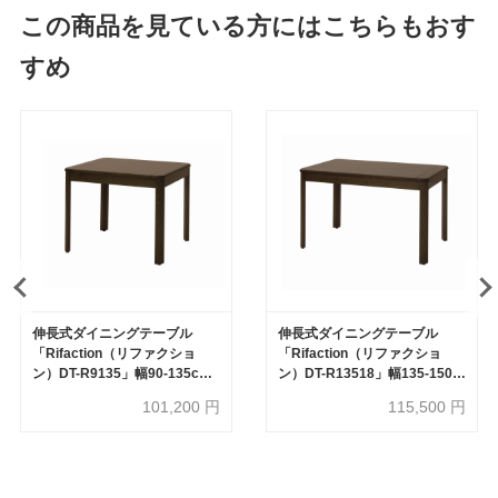
この商品を見ている方にはこちらもおす
すめ
伸長式ダイニングテーブル
伸長式ダイニングテーブル
「Rifaction（リファクショ
「Rifaction（リファクショ
ン）DT-R9135」幅90-135cm
ン）DT-R13518」幅135-150-
オーク材全2色
165-180cm オーク材全2色
101,200
円
115,500
円