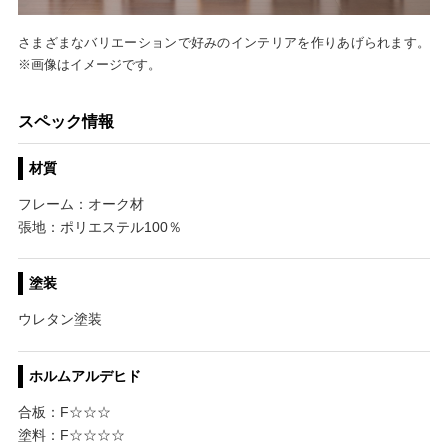
さまざまなバリエーションで好みのインテリアを作りあげられます。
※画像はイメージです。
スペック情報
材質
フレーム：オーク材
張地：ポリエステル100％
塗装
ウレタン塗装
ホルムアルデヒド
合板：F☆☆☆
塗料：F☆☆☆☆