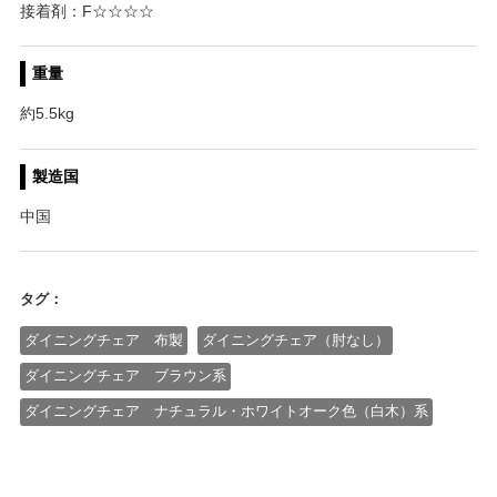
接着剤：F☆☆☆☆
重量
約5.5kg
製造国
中国
タグ：
ダイニングチェア 布製
ダイニングチェア（肘なし）
ダイニングチェア ブラウン系
ダイニングチェア ナチュラル・ホワイトオーク色（白木）系