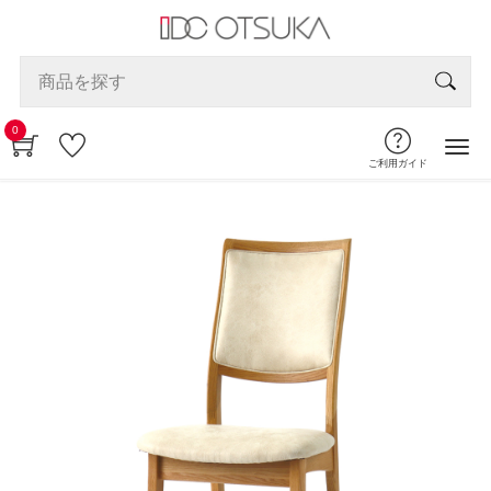
0
ご利用ガイド