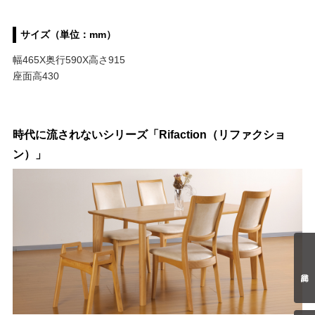
サイズ（単位：mm）
幅465X奥行590X高さ915
座面高430
時代に流されないシリーズ「Rifaction（リファクショ
ン）」