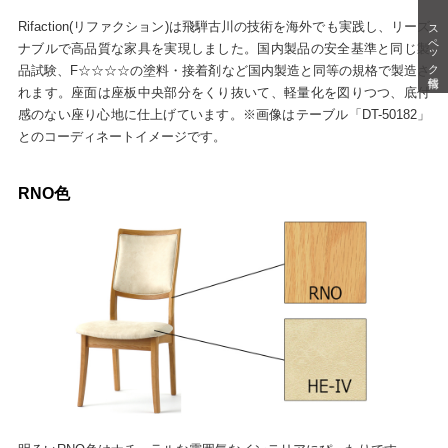
スペック情報
Rifaction(リファクション)は飛騨古川の技術を海外でも実践し、リーズ
ナブルで高品質な家具を実現しました。国内製品の安全基準と同じ製
品試験、F☆☆☆☆の塗料・接着剤など国内製造と同等の規格で製造さ
れます。座面は座板中央部分をくり抜いて、軽量化を図りつつ、底付
感のない座り心地に仕上げています。※画像はテーブル「DT-50182」
とのコーディネートイメージです。
RNO色