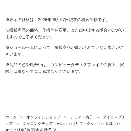
※表示の価格は、2026年08月07日現在の税込価格です。
※掲載商品の価格、仕様等を変更、または中止する場合がござい
ますのでご了承ください。
※ショールームによって、掲載商品が展示されていない場合がご
ざいます。
※商品の色や風合いは、コンピュータディスプレイの性質上、実
際とは異なって見える場合がございます。
ホーム
＞
オンラインショップ
＞
チェア・椅子
＞
ダイニングチ
ェア
＞
ダイニングチェア「Rifaction（リファクション）DCL-872」
オーク材全2色 張地 布#HE-IV