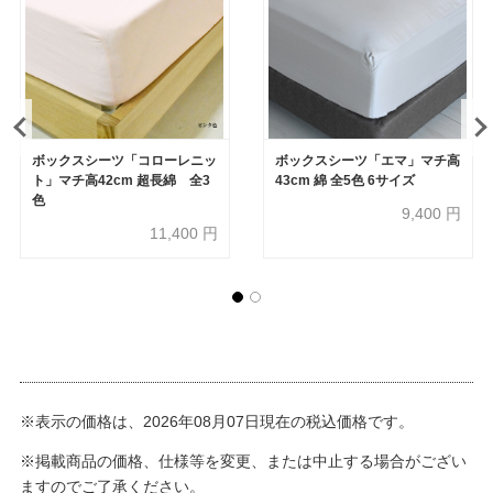
ボックスシーツ「コローレニッ
ボックスシーツ「エマ」マチ高
ト」マチ高42cm 超長綿 全3
43cm 綿 全5色 6サイズ
色
9,400
円
11,400
円
※表示の価格は、2026年08月07日現在の税込価格です。
※掲載商品の価格、仕様等を変更、または中止する場合がござい
ますのでご了承ください。