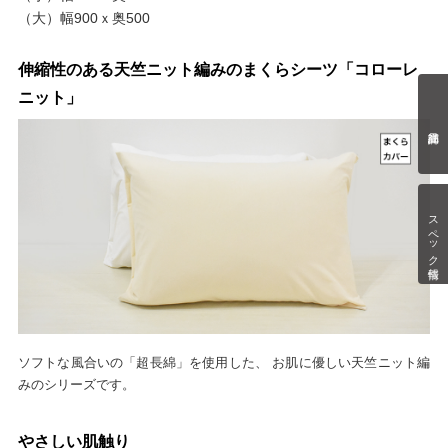
（大）幅900ｘ奥500
伸縮性のある天竺ニット編みのまくらシーツ「コローレ
ニット」
スペック情報
ソフトな風合いの「超長綿」を使用した、 お肌に優しい天竺ニット編
みのシリーズです。
やさしい肌触り