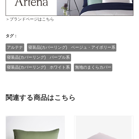
＞ブランドページはこちら
タグ：
アルテナ
寝装品(カバーリング) ベージュ・アイボリー系
寝装品(カバーリング) パープル系
寝装品(カバーリング) ホワイト系
無地のまくらカバー
関連する商品はこちら