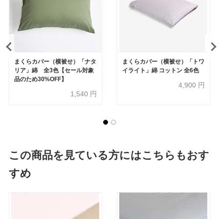
まくらカバー（横被せ）「ナタ
まくらカバー（横被せ）「トワ
リア」綿 全3色【セール対象
イライト」綿 コットン 全6色
品のため30%OFF】
4,900
円
1,540
円
この商品を見ている方にはこちらもおす
すめ