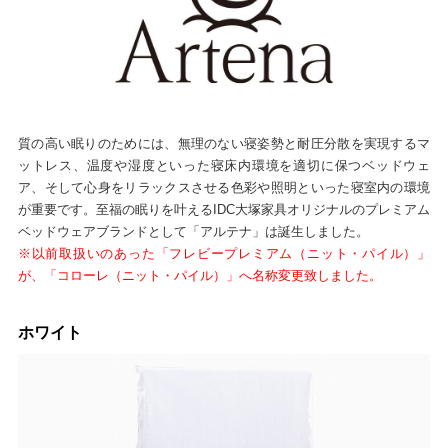
質の高い眠りのためには、無理のない寝姿勢と耐圧分散を実現するマ
ットレス、温度や湿度といった寝床内環境を適切に保つベッドウェ
ア、そして心身をリラックスさせる色彩や照明といった寝室内の環境
が重要です。至福の眠りを叶えるIDC大塚家具オリジナルのプレミアム
ベッドウェアブランドとして「アルテナ」は誕生しました。
※以前取扱いのあった「フレビープレミアム（ニット・パイル）」
が、「コローレ（ニット・パイル）」へ名称変更致しました。
ホワイト