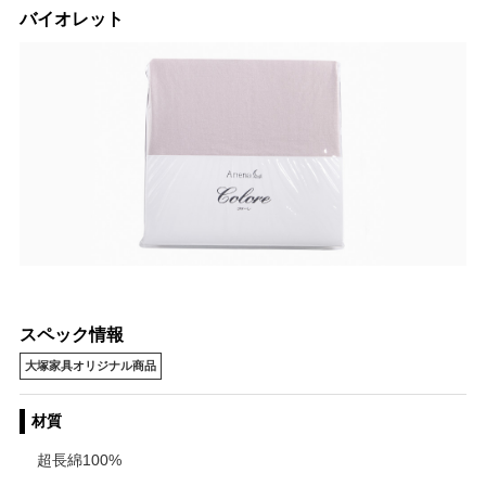
バイオレット
スペック情報
大塚家具オリジナル商品
材質
超長綿100%