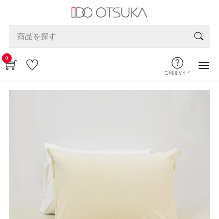
0
ご利用ガイド