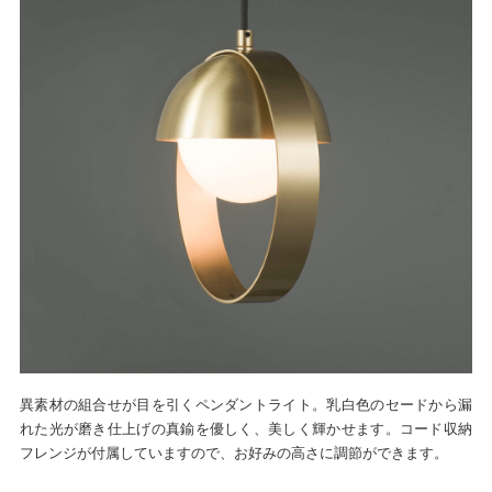
異素材の組合せが目を引くペンダントライト。乳白色のセードから漏
れた光が磨き仕上げの真鍮を優しく、美しく輝かせます。コード収納
フレンジが付属していますので、お好みの高さに調節ができます。