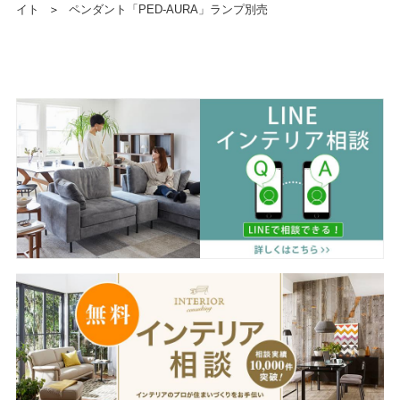
イト
＞
ペンダント「PED-AURA」ランプ別売