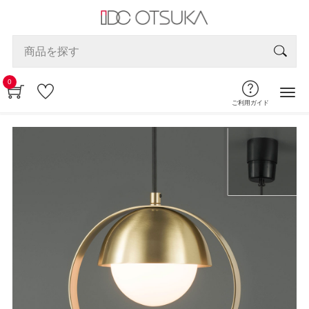
0
ご利用ガイド