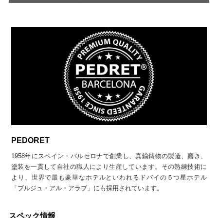
PEDORET
1958年にスペイン・バルセロナで創業し、真鍮鋳物の製造、磨き、
塗装を一貫して自社の職人により生産しています。その熟練技術に
より、世界で最も豪華なホテルといわれるドバイの５つ星ホテル
「ブルジュ・アル・アラブ」にも採用されています。
スペック情報