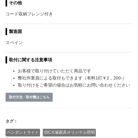
その他
コード収納フレンジ付き
製造国
スペイン
取付に関する注意事項
お客様で取り付けていただく商品です
弊社作業員による取付もできます（有料1灯￥2，200-）
取り付けをご希望の場合はお気軽にお問い合わせください
取付方法・取付費はこちら
タグ：
ペンダントライト
IDC大塚家具オリジナル照明