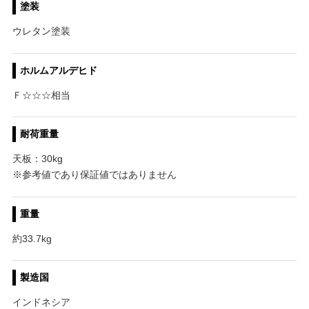
塗装
ウレタン塗装
ホルムアルデヒド
Ｆ☆☆☆相当
耐荷重量
天板：30kg
※参考値であり保証値ではありません
重量
約33.7kg
製造国
インドネシア