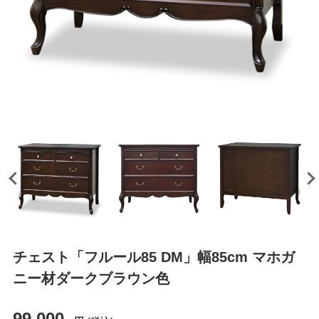
チェスト「フルール85 DM」幅85cm マホガ
ニー材ダークブラウン色
99,000