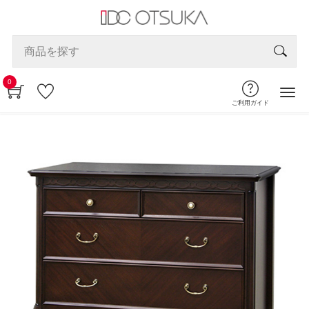
0
ご利用ガイド