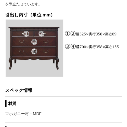
を際立たせています。
引出し内寸（単位 mm）
スペック情報
材質
マホガニー材・MDF