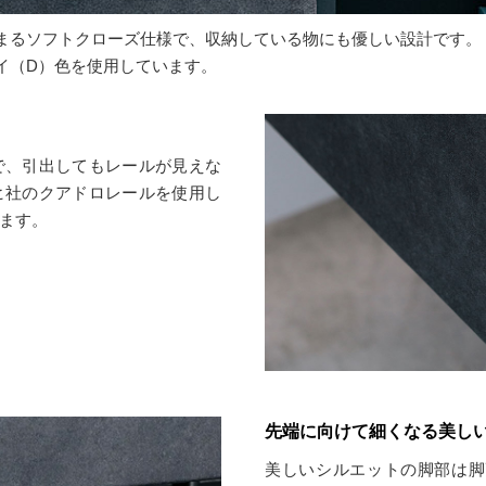
まるソフトクローズ仕様で、収納している物にも優しい設計です。
イ（D）色を使用しています。
で、引出してもレールが見えな
ヒ社のクアドロレールを使用し
ます。
先端に向けて細くなる美し
美しいシルエットの脚部は脚