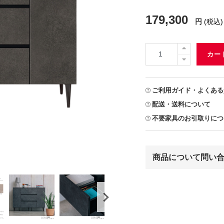
179,300
円
(税込)
カー
ご利用ガイド・よくある
配送・送料について
不要家具のお引取りにつ
商品について問い