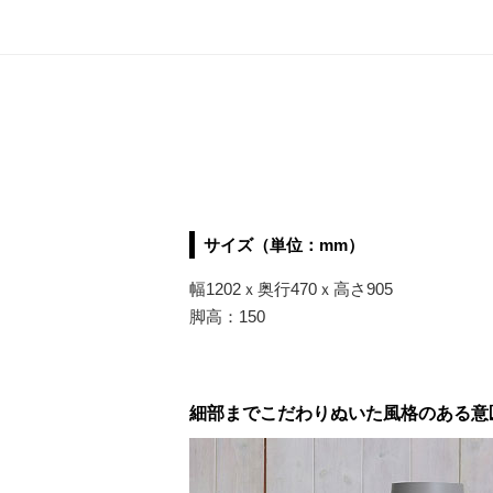
サイズ（単位：mm）
幅1202ｘ奥行470ｘ高さ905
脚高：150
細部までこだわりぬいた風格のある意