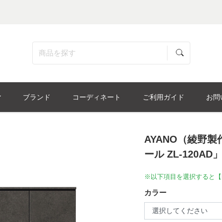
ブランド
コーディネート
ご利用ガイド
お問
AYANO（綾野
ール ZL-120AD
※以下項目を選択すると【
カラー