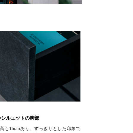
いシルエットの脚部
高も15cmあり、すっきりとした印象で