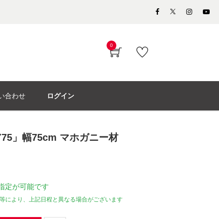
0
い合わせ
ログイン
5」幅75cm マホガニー材
指定が可能です
等により、上記日程と異なる場合がございます