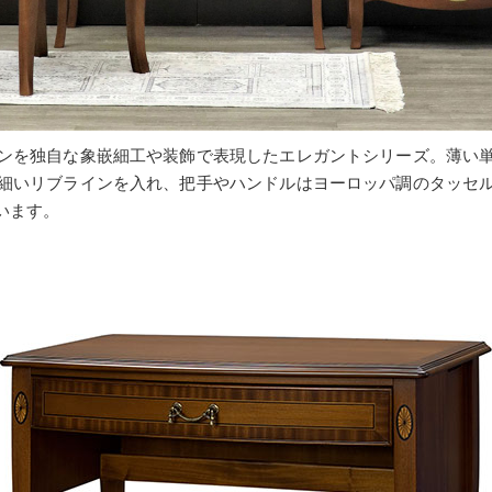
ンを独自な象嵌細工や装飾で表現したエレガントシリーズ。薄い
細いリブラインを入れ、把手やハンドルはヨーロッパ調のタッセ
います。