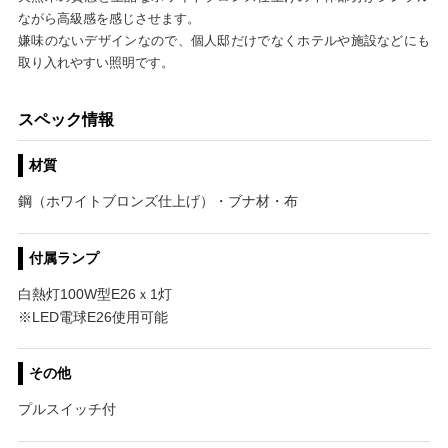
ながら高級感を感じさせます。
嫌味のないデザインなので、個人邸だけでなくホテルや施設などにも
取り入れやすい照明です。
スペック情報
材質
鋼（ホワイトブロンズ仕上げ）・ブナ材・布
付属ランプ
白熱灯100W型E26ｘ1灯
※LED電球E26使用可能
その他
プルスイッチ付