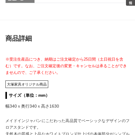
商品詳細
※受注生産品につき、納期はご注文確定から25日間（土日祝日を含
む）です。なお、ご注文確定後の変更・キャンセルは承ることができ
ませんので、ご了承ください。
大塚家具オリジナル商品
サイズ（単位：mm）
幅340ｘ奥行340ｘ高さ1630
メイドインジャパンにこだわった高品質でベーシックなデザインのフ
ロアスタンドです。
天然木の質感と上品なホワイトブロンズ仕上げの本体部分がシンプル