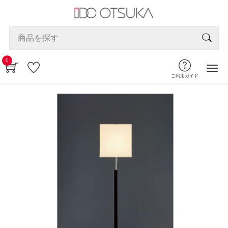
0
ご利用ガイド