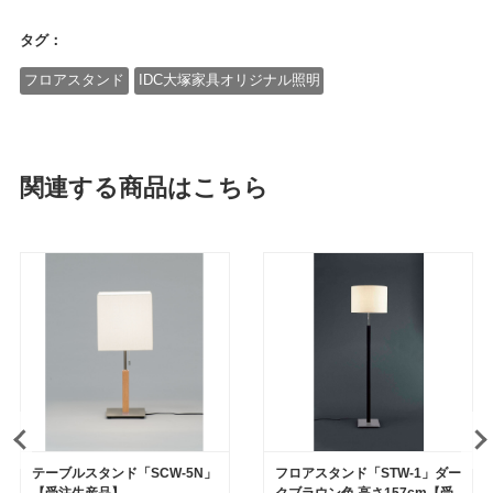
タグ：
フロアスタンド
IDC大塚家具オリジナル照明
関連する商品はこちら
テーブルスタンド「SCW-5N」
フロアスタンド「STW-1」ダー
【受注生産品】
クブラウン色 高さ157cm【受