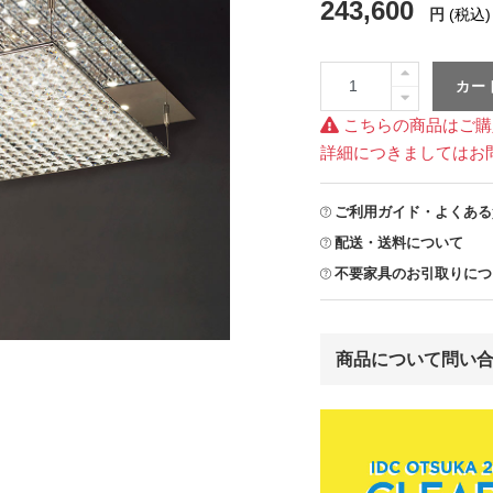
243,600
円
(税込)
カー
こちらの商品はご購
詳細につきましてはお
ご利用ガイド・よくある
配送・送料について
不要家具のお引取りにつ
商品について問い