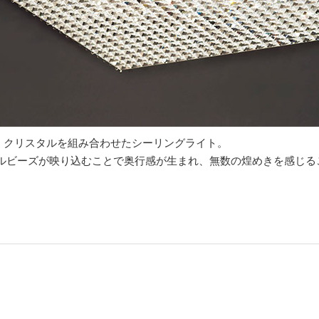
・クリスタルを組み合わせたシーリングライト。
ルビーズが映り込むことで奥行感が生まれ、無数の煌めきを感じる