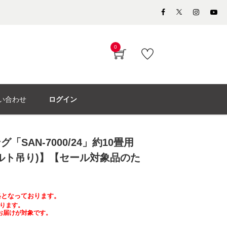
0
い合わせ
ログイン
「SAN-7000/24」約10畳用
ルト吊り)】【セール対象品のた
価格となっております。
ります。
お届けが対象です。