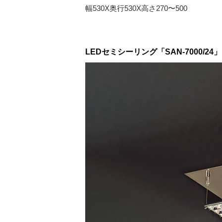
幅530X奥行530X高さ270〜500
LEDセミシーリング「SAN-7000/24」