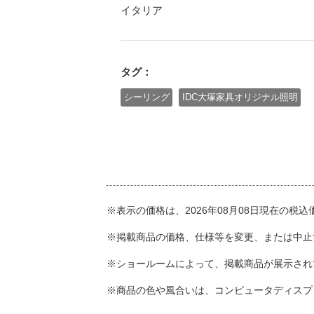
イタリア
タグ：
シーリング
IDC大塚家具オリジナル照明
※表示の価格は、2026年08月08日現在の税
※掲載商品の価格、仕様等を変更、または中止
※ショールームによって、掲載商品が展示され
※商品の色や風合いは、コンピュータディスプ