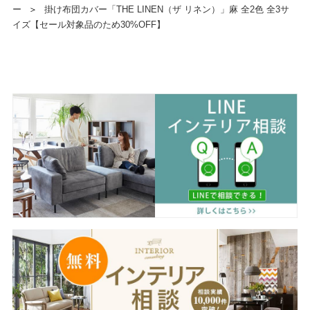
ー
＞
掛け布団カバー「THE LINEN（ザ リネン）」麻 全2色 全3サ
イズ【セール対象品のため30%OFF】