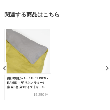
関連する商品はこちら
掛け布団カバー「THE LINEN -
RAMIE-（ザ リネン ラミー）」
麻 全3色 全3サイズ【セール対
象品のため30%OFF】
19,250
円