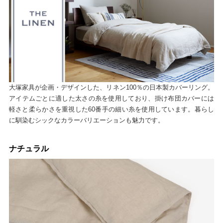
大塚家具が企画・デザインした、リネン100％の日本製カバーリング。
アイテムごとに適した太さの糸を使用しており、掛け布団カバーには
軽さと柔らかさを重視した60番手の細い糸を使用しています。暮らし
に馴染むシックなカラーバリエーションも魅力です。
ナチュラル