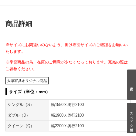
商品詳細
※サイズにお間違いのないよう、掛け布団サイズのご確認をお願いい
たします。
※季節商品の為、在庫のご用意が少なくなっております。完売の際は
ご容赦ください。
大塚家具オリジナル商品
サイズ（単位：mm）
シングル（S）
幅1550Ｘ奥行2100
スペック情報
ダブル（D）
幅1900Ｘ奥行2100
クイーン（Q）
幅2200Ｘ奥行2100