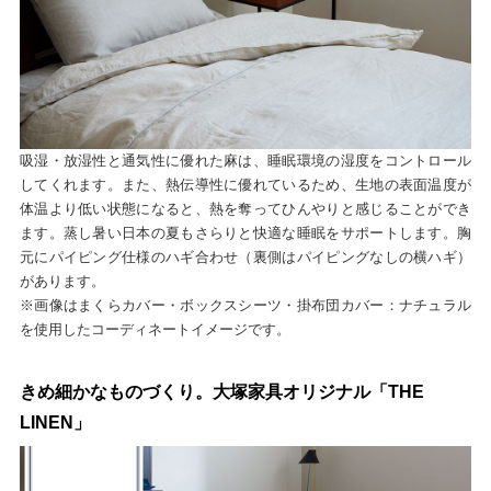
吸湿・放湿性と通気性に優れた麻は、睡眠環境の湿度をコントロール
してくれます。また、熱伝導性に優れているため、生地の表面温度が
体温より低い状態になると、熱を奪ってひんやりと感じることができ
ます。蒸し暑い日本の夏もさらりと快適な睡眠をサポートします。胸
元にパイピング仕様のハギ合わせ（裏側はパイピングなしの横ハギ）
があります。
※画像はまくらカバー・ボックスシーツ・掛布団カバー：ナチュラル
を使用したコーディネートイメージです。
きめ細かなものづくり。大塚家具オリジナル「THE
LINEN」