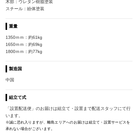
木部：ウレタン樹脂塗装
スチール：紛体塗装
重量
1350ｍｍ：約61kg
1650ｍｍ：約69kg
1800ｍｍ：約77kg
製造国
中国
組立て式
「設置配送便」のお届けは組立て・設置まで配送スタッフにて行
います。
※誠に恐れ入りますが、離島エリアへのお届けは組立て・設置サービスを
承れない場合がございます。