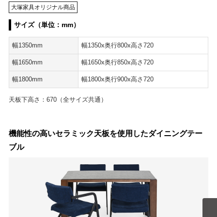
大塚家具オリジナル商品
サイズ（単位：mm）
幅1350mm
幅1350x奥行800x高さ720
幅1650mm
幅1650x奥行850x高さ720
幅1800mm
幅1800x奥行900x高さ720
天板下高さ：670（全サイズ共通）
機能性の高いセラミック天板を使用したダイニングテー
ブル