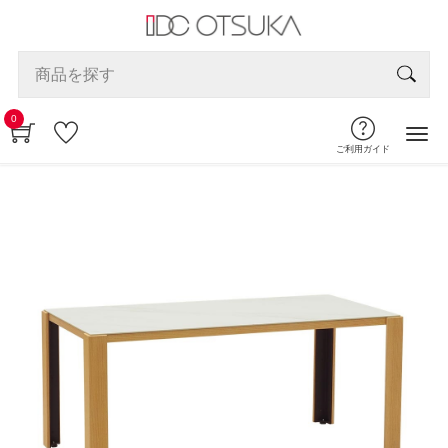
0
ご利用ガイド