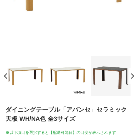
ダイニングテーブル「アバンセ」セラミック
天板 WH/NA色 全3サイズ
※以下項目を選択すると【配送可能日】の目安が表示されます