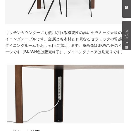
スペック情報
キッチンカウンターにも使用される機能性の高いセラミック天板のダ
イニングテーブルです。金属とも木材とも異なるセラミックの質感が
ダイニングルームをおしゃれに演出します。※画像はBK/WN色のイメ
ージです（BK/WN色は販売終了）。ダイニングチェアは別売りです。