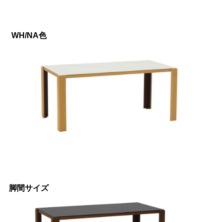
WH/NA色
脚間サイズ