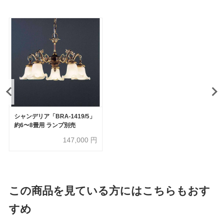
シャンデリア「BRA-1419/5」
約6〜8畳用 ランプ別売
147,000
円
この商品を見ている方にはこちらもおす
すめ