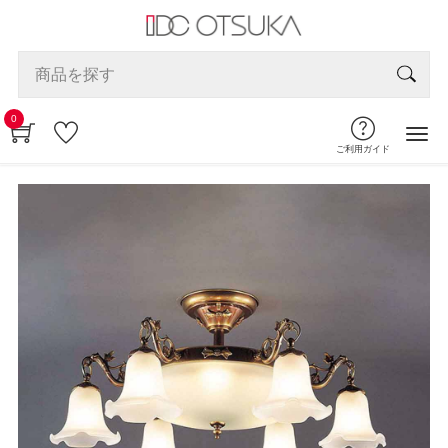
0
ご利用ガイド