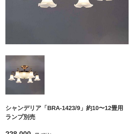
シャンデリア「BRA-1423/9」約10〜12畳用
ランプ別売
228,000