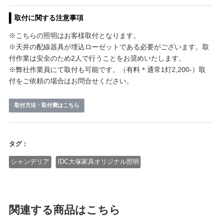
取付に関する注意事項
※こちらの照明はお客様取付となります。
※天井の配線器具が埋込ローゼットである必要がございます。取
付作業は安全のため2人で行うことをお奨めいたします。
※弊社作業員にて取付も可能です。（有料＊通常1灯2,200-）取
付をご依頼の場合はお問合せください。
取付方法・取付費はこちら
タグ：
シャンデリア
IDC大塚家具オリジナル照明
関連する商品はこちら