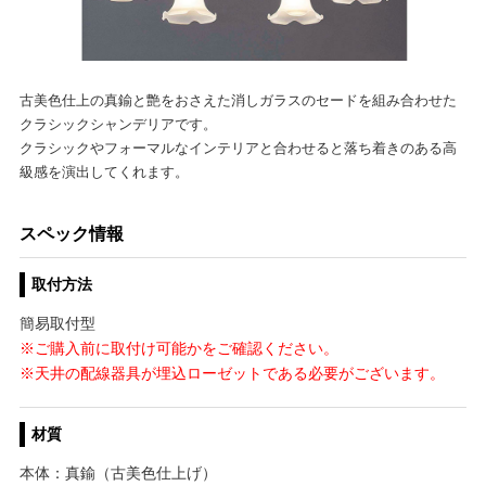
古美色仕上の真鍮と艶をおさえた消しガラスのセードを組み合わせた
クラシックシャンデリアです。
クラシックやフォーマルなインテリアと合わせると落ち着きのある高
級感を演出してくれます。
スペック情報
取付方法
簡易取付型
※ご購入前に取付け可能かをご確認ください。
※天井の配線器具が埋込ローゼットである必要がございます。
材質
本体：真鍮（古美色仕上げ）