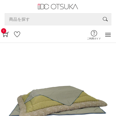
0
ご利用ガイド