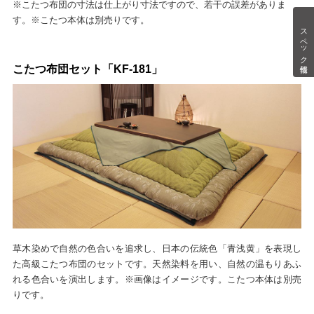
※こたつ布団の寸法は仕上がり寸法ですので、若干の誤差がありま
す。※こたつ本体は別売りです。
スペック情報
こたつ布団セット「KF-181」
草木染めで自然の色合いを追求し、日本の伝統色「青浅黄」を表現し
た高級こたつ布団のセットです。天然染料を用い、自然の温もりあふ
れる色合いを演出します。※画像はイメージです。こたつ本体は別売
りです。