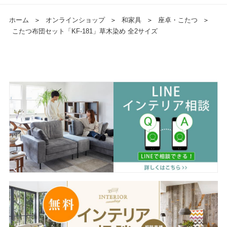
ホーム
＞
オンラインショップ
＞
和家具
＞
座卓・こたつ
＞
こたつ布団セット「KF-181」草木染め 全2サイズ