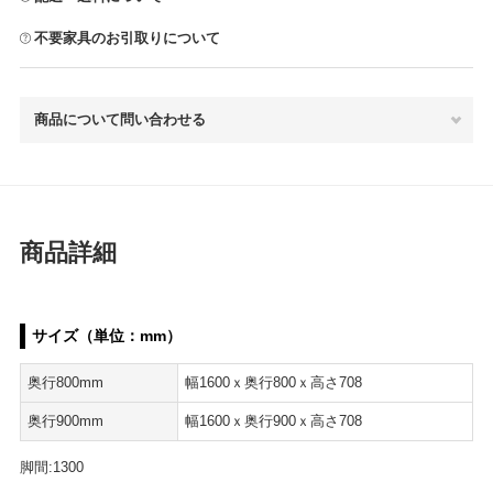
不要家具のお引取りについて
商品について問い合わせる
商品詳細
サイズ（単位：mm）
奥行800mm
幅1600ｘ奥行800ｘ高さ708
奥行900mm
幅1600ｘ奥行900ｘ高さ708
脚間:1300