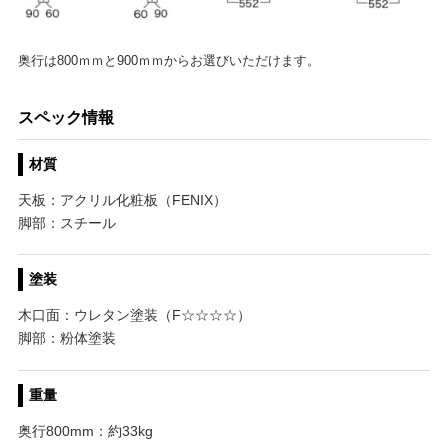
奥行は800ｍｍと900ｍｍからお選びいただけます。
スペック情報
材質
天板：アクリル化粧板（FENIX）
脚部：スチール
塗装
木口面：ウレタン塗装（F☆☆☆☆）
脚部：粉体塗装
重量
奥行800mm：約33kg