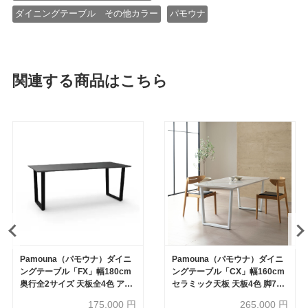
ダイニングテーブル その他カラー
パモウナ
関連する商品はこちら
Pamouna（パモウナ）ダイニ
Pamouna（パモウナ）ダイニ
ングテーブル「FX」幅180cm
ングテーブル「CX」幅160cm
奥行全2サイズ 天板全4色 アイ
セラミック天板 天板4色 脚7タ
アン脚全2色
イプ
175,000
円
265,000
円