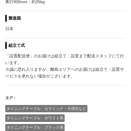
奥行900mm：約35kg
製造国
日本
組立て式
「設置配送便」のお届けは組立て・設置まで配送スタッフにて行
います。
※誠に恐れ入りますが、離島エリアへのお届けは組立て・設置サ
ービスを承れない場合がございます。
タグ：
ダイニングテーブル セラミック・大理石など
ダイニングテーブル ホワイト系
ダイニングテーブル ブラック系