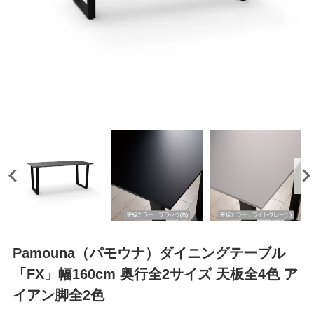
Pamouna（パモウナ）ダイニングテーブル
「FX」幅160cm 奥行全2サイズ 天板全4色 ア
イアン脚全2色