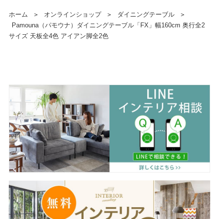
ホーム
＞
オンラインショップ
＞
ダイニングテーブル
＞
Pamouna（パモウナ）ダイニングテーブル「FX」幅160cm 奥行全2
サイズ 天板全4色 アイアン脚全2色