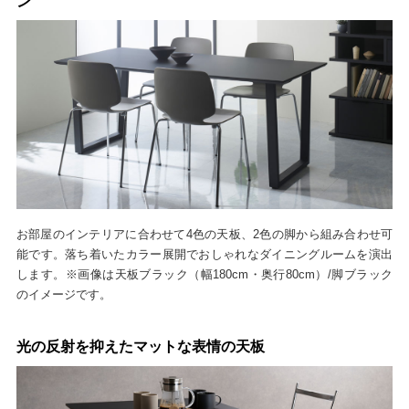
ン
お部屋のインテリアに合わせて4色の天板、2色の脚から組み合わせ可
能です。落ち着いたカラー展開でおしゃれなダイニングルームを演出
します。※画像は天板ブラック（幅180cm・奥行80cm）/脚ブラック
のイメージです。
光の反射を抑えたマットな表情の天板