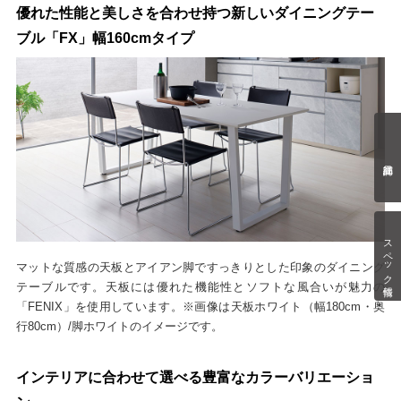
優れた性能と美しさを合わせ持つ新しいダイニングテー
ブル「FX」幅160cmタイプ
スペック情報
マットな質感の天板とアイアン脚ですっきりとした印象のダイニング
テーブルです。天板には優れた機能性とソフトな風合いが魅力の
「FENIX」を使用しています。※画像は天板ホワイト（幅180cm・奥
行80cm）/脚ホワイトのイメージです。
インテリアに合わせて選べる豊富なカラーバリエーショ