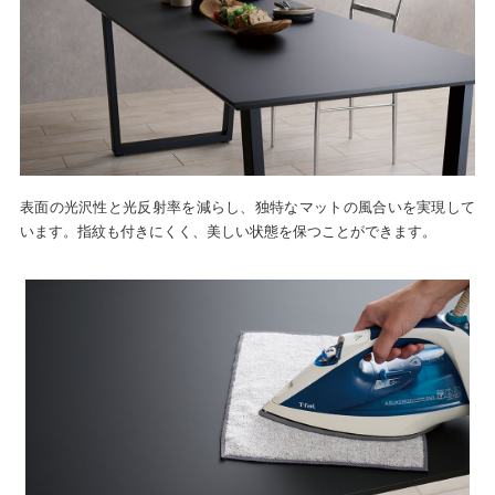
表面の光沢性と光反射率を減らし、独特なマットの風合いを実現して
います。指紋も付きにくく、美しい状態を保つことができます。