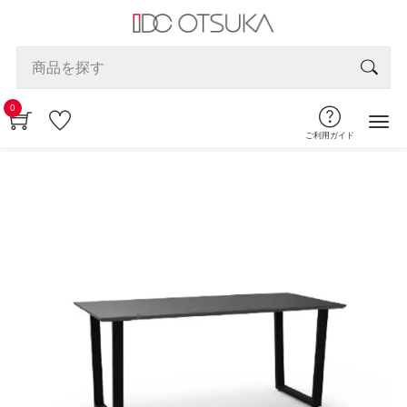
0
ご利用ガイド