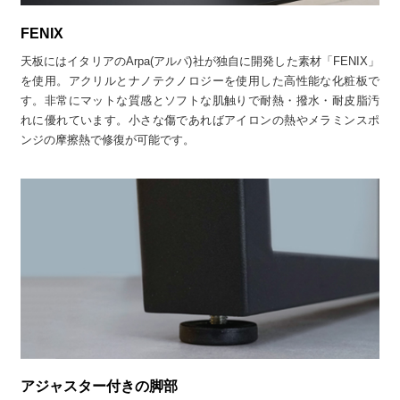
FENIX
天板にはイタリアのArpa(アルパ)社が独自に開発した素材「FENIX」
を使用。アクリルとナノテクノロジーを使用した高性能な化粧板で
す。非常にマットな質感とソフトな肌触りで耐熱・撥水・耐皮脂汚
れに優れています。小さな傷であればアイロンの熱やメラミンスポ
ンジの摩擦熱で修復が可能です。
アジャスター付きの脚部