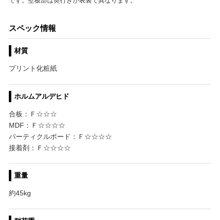
です。壁板部は奥行きが表裏で異なります。
スペック情報
材質
プリント化粧紙
ホルムアルデヒド
合板：Ｆ☆☆☆
MDF：Ｆ☆☆☆☆
パーティクルボード：Ｆ☆☆☆☆
接着剤：Ｆ☆☆☆☆
重量
約45kg