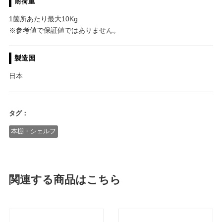
耐荷重
1箇所あたり最大10Kg
※参考値で保証値ではありません。
製造国
日本
タグ：
本棚・シェルフ
関連する商品はこちら