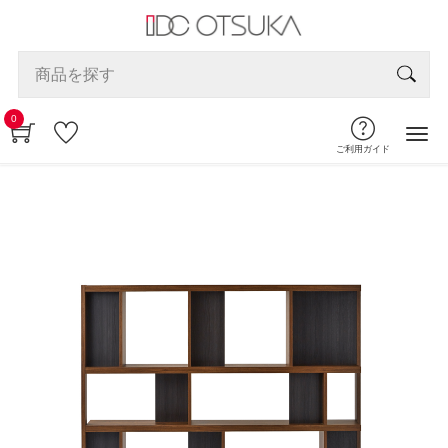
0
ご利用ガイド