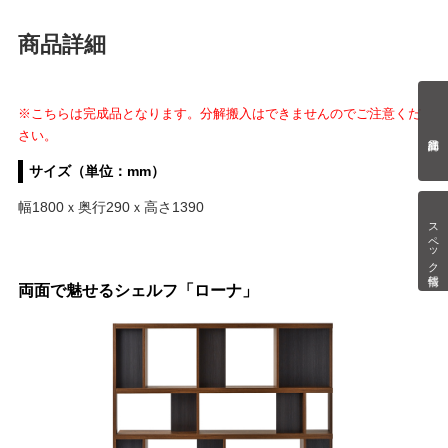
商品詳細
※こちらは完成品となります。分解搬入はできませんのでご注意くだ
さい。
サイズ（単位：mm）
幅1800ｘ奥行290ｘ高さ1390
スペック情報
両面で魅せるシェルフ「ローナ」