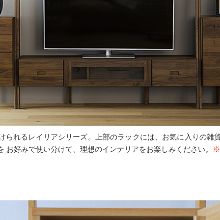
けられるレイリアシリーズ。上部のラックには、お気に入りの雑
を お好みで使い分けて、理想のインテリアをお楽しみください。
※