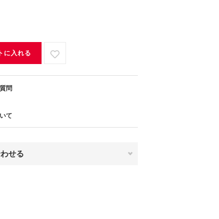
トに入れる
質問
いて
合わせる