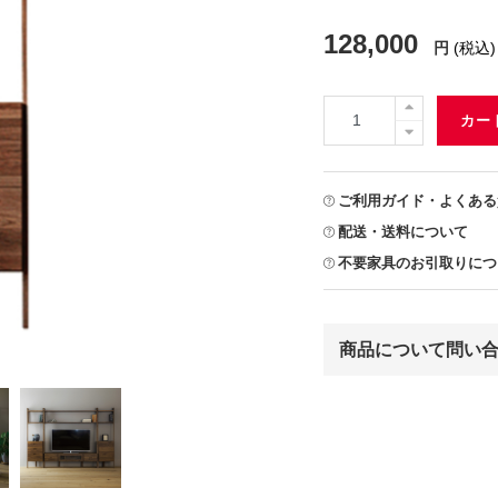
128,000
円
(税込)
カー
ご利用ガイド・よくある
配送・送料について
不要家具のお引取りにつ
商品について問い