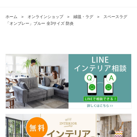
ホーム
＞
オンラインショップ
＞
絨毯・ラグ
＞
スペースラグ
「オンブレー」ブルー 全3サイズ 防炎