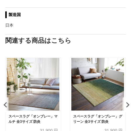
製造国
日本
関連する商品はこちら
スペースラグ「オンブレー」マ
スペースラグ「オンブレー」グ
ルチ 全3サイズ 防炎
リーン 全3サイズ 防炎
31,900
円
31,900
円