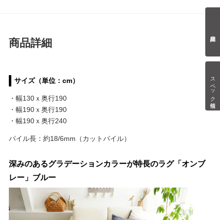
商品詳細
スペック情報
サイズ（単位：cm）
・幅130ｘ奥行190
・幅190ｘ奥行190
・幅190ｘ奥行240
パイル長：約18/6mm（カットパイル）
深みのあるグラデーションカラーが特長のラグ「オンブ
レー」ブルー