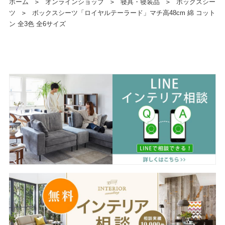
ホーム
＞
オンラインショップ
＞
寝具・寝装品
＞
ボックスシー
ツ
＞
ボックスシーツ「ロイヤルテーラード」マチ高48cm 綿 コット
ン 全3色 全6サイズ