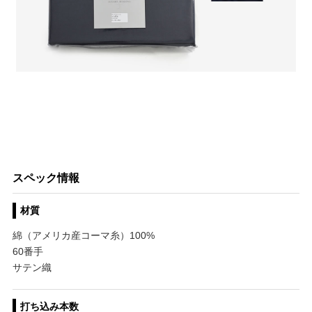
スペック情報
材質
綿（アメリカ産コーマ糸）100%
60番手
サテン織
打ち込み本数