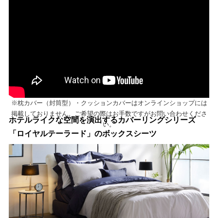
※枕カバー（封筒型）・クッションカバーはオンラインショップには
掲載しておりません。ご希望の際はお手数ですがお問い合わせくださ
ホテルライクな空間を演出するカバーリングシリーズ
い。
「ロイヤルテーラード」のボックスシーツ