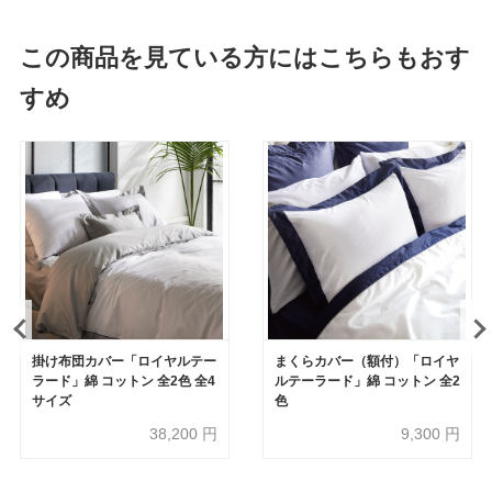
この商品を見ている方にはこちらもおす
すめ
掛け布団カバー「ロイヤルテー
まくらカバー（額付）「ロイヤ
ラード」綿 コットン 全2色 全4
ルテーラード」綿 コットン 全2
サイズ
色
38,200
円
9,300
円