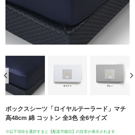
ボックスシーツ「ロイヤルテーラード」マチ
高48cm 綿 コットン 全3色 全6サイズ
※以下項目を選択すると【配送可能日】の目安が表示されます