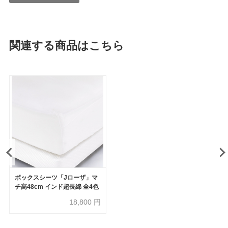
関連する商品はこちら
ボックスシーツ「Jローザ」マ
チ高48cm インド超長綿 全4色
18,800
円