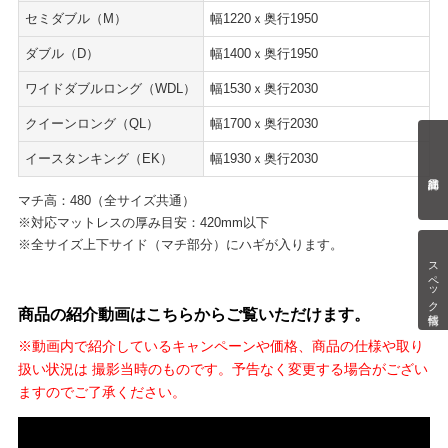
セミダブル（M）
幅1220ｘ奥行1950
ダブル（D）
幅1400ｘ奥行1950
ワイドダブルロング（WDL）
幅1530ｘ奥行2030
クイーンロング（QL）
幅1700ｘ奥行2030
イースタンキング（EK）
幅1930ｘ奥行2030
マチ高：480（全サイズ共通）
※対応マットレスの厚み目安：420mm以下
※全サイズ上下サイド（マチ部分）にハギが入ります。
スペック情報
商品の紹介動画はこちらからご覧いただけます。
※動画内で紹介しているキャンペーンや価格、商品の仕様や取り
扱い状況は 撮影当時のものです。予告なく変更する場合がござい
ますのでご了承ください。