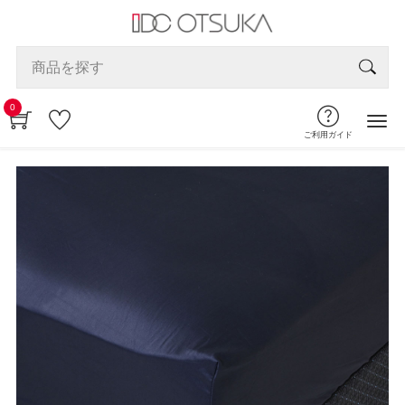
0
ご利用ガイド