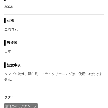
300本
仕様
全周ゴム
製造国
日本
注意事項
タンブル乾燥、漂白剤、ドライクリーニングはご使用いただけま
せん。
タグ：
無地のボックスシーツ